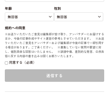
年齢
性別
規約への同意
※お送りいただいたご意見は編集部が受け取り、アンバサダーにお届けする
ほか、今後の記事作成やサイト運営の参考とさせていただきます。 ※お送
りいただいたご意見をアンバサダーおよび編集部が今後の記事で一部引用す
る場合があります。ご了承ください。 ※募集していない質問や要望に対
し、個別具体な回答はいたしません。 ※誹謗中傷、差別的な発言、公序良
俗に反する内容の書き込みは固くお断りいたします。
同意する（必須）
送信する