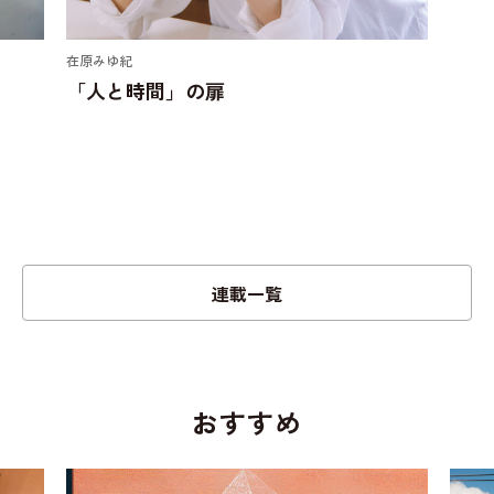
在原みゆ紀
「人と時間」の扉
連載一覧
おすすめ