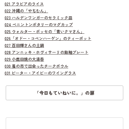
021 アラビアのライス
022 沖縄の「やちむん」
023 ハルデンワンガーのセラミック皿
024 ベニントンポタリーのマグカップ
025 ウォルター・ボッセの「青いクマさん」
026「オドー・コペンハーゲン」のティーポット
027 百田輝さんの土鍋
028 アンニッキ・ホヴィサーリの飴釉プレート
029 小鹿田焼の大湯呑
030 蚤の市で出会ったチークボウル
031 ピーター・アイビーのワイングラス
「今日もていねいに。」の扉