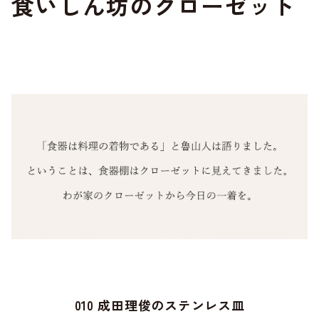
食いしん坊のクローゼット
010 成田理俊のステンレス皿