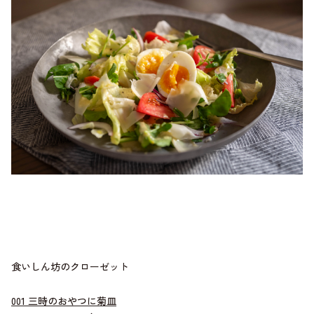
食いしん坊のクローゼット
001 三時のおやつに菊皿