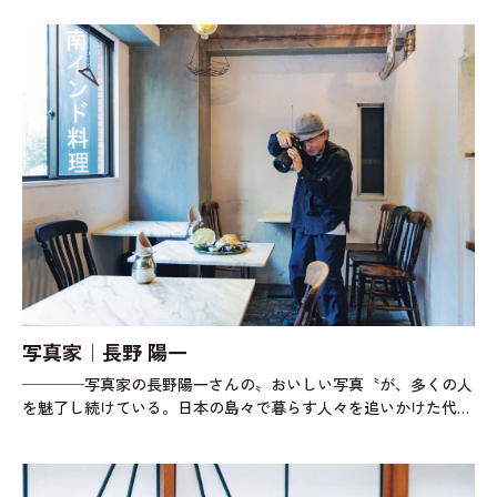
ても、美しさの基準は人それ
写真家｜長野 陽一
────写真家の長野陽一さんの〟おいしい写真〝が、多くの人
を魅了し続けている。日本の島々で暮らす人々を追いかけた代表
作とともに10年以上にわたり料理写真を撮り続け、いつしか〟食
〝の作品の分野でも、独自