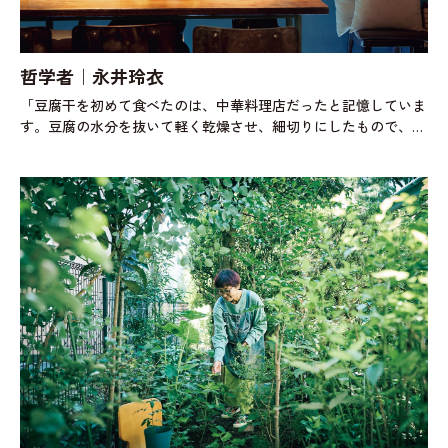
哲学者｜永井玲衣
「豆腐干を初めて食べたのは、中華料理店だったと記憶していま
す。豆腐の水分を抜いて軽く乾燥させ、細切りにしたもので、た
しかその時は和え物として出てきたと思うのですが……。と、こ
んなふうに豆腐干はさりげな