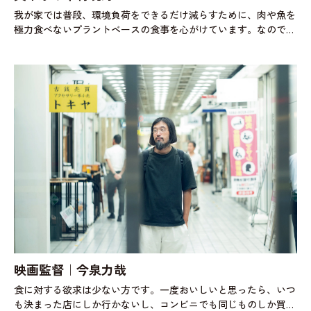
我が家では普段、環境負荷をできるだけ減らすために、肉や魚を
極力食べないプラントベースの食事を心がけています。なので、
週に６個だけ食べる卵が家族の何よりの楽しみになっているんで
す。子どもたちが大好きなオ
映画監督｜今泉力哉
食に対する欲求は少ない方です。一度おいしいと思ったら、いつ
も決まった店にしか行かないし、コンビニでも同じものしか買わ