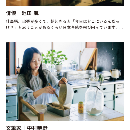
俳優｜池田 航
仕事柄、出張が多くて、朝起きると「今日はどこにいるんだっ
け？」と思うことがあるくらい日本各地を飛び回っています。な
ので、体力のため、体調管理のために、毎朝欠かさず納豆を食べ
るようにしています。納豆はタ
文筆家｜中村暁野