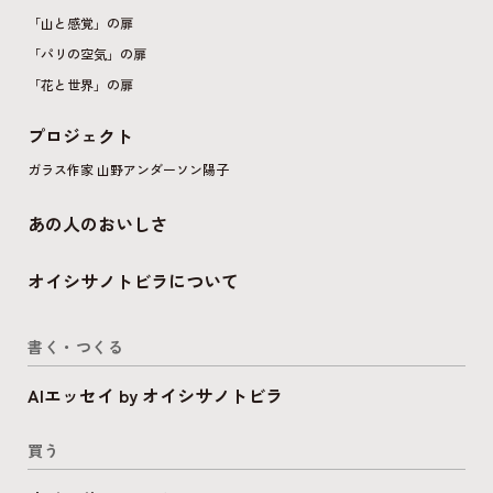
「山と感覚」の扉
「パリの空気」の扉
「花と世界」の扉
プロジェクト
ガラス作家 山野アンダーソン陽子
あの人のおいしさ
オイシサノトビラについて
書く・つくる
AIエッセイ by オイシサノトビラ
買う