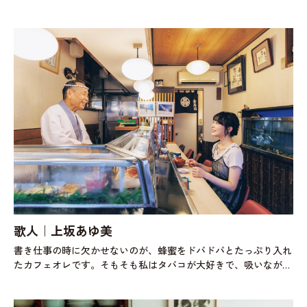
ない。〈ドトール〉の「ツナチェダーチーズ」も、そうしてある
日出会い、日々食べ続けてい
歌人｜上坂あゆ美
書き仕事の時に欠かせないのが、蜂蜜をドバドバとたっぷり入れ
たカフェオレです。そもそも私はタバコが大好きで、吸いながら
机に向かうことがほとんどなんですが、空腹だとおいしくなく
て。以前はブラックコーヒーと