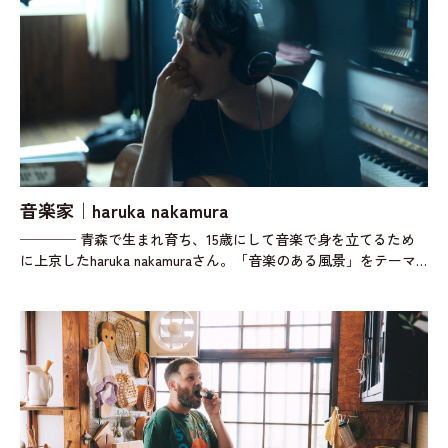
音楽家｜haruka nakamura
──── 青森で生まれ育ち、15歳にして音楽で身を立てるため
に上京したharuka nakamuraさん。「音楽のある風景」をテーマ
に、いくつかのオリジナルアルバムのほか、数多くのドラマや映
画、CMな