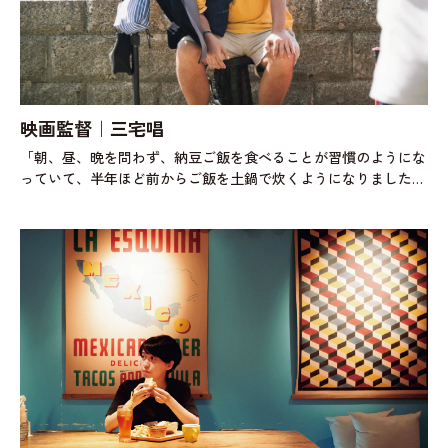
映画監督｜三宅唱
「朝、昼、晩を問わず、納豆ご飯を食べることが習慣のようにな
っていて、半年ほど前からご飯を土鍋で炊くようになりました。
30代も後半に差しかかった頃から、20代から使っていた電化製品
が軒並み壊れ始めたんで