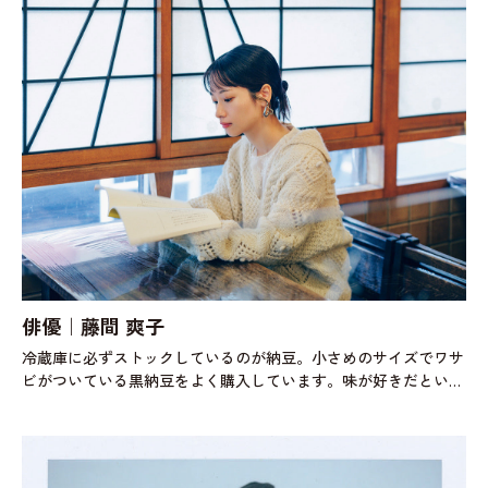
俳優｜藤間 爽子
冷蔵庫に必ずストックしているのが納豆。小さめのサイズでワサ
ビがついている黒納豆をよく購入しています。味が好きだという
のはもちろん、時間がない朝でも夜遅くに帰ってきた時でも、ど
んな場面でもささっと食べら