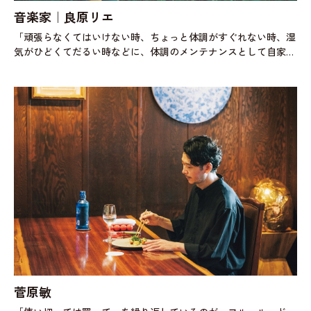
音楽家｜良原リエ
「頑張らなくてはいけない時、ちょっと体調がすぐれない時、湿
気がひどくてだるい時などに、体調のメンテナンスとして自家製
梅干しを食べます。かれこれ15年以上、毎年漬けているのです
が、12年前に息子が生まれ
菅原敏