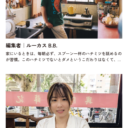
編集者｜ルーカス B.B.
家にいるときは、毎朝必ず、スプーン一杯のハチミツを舐めるの
が習慣。このハチミツでないとダメというこだわりはなくて、取
材先や旅の道中で買った世界各地のハチミツを順番に楽しんでる
んだ。東京と静岡の二拠点生