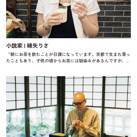
小説家 | 綿矢りさ
「朝にお茶を飲むことが日課になっています。京都で生まれ育っ
たこともあり、子供の頃からお茶には馴染みがあるんですが、習
慣化したのは30歳を過ぎた頃から。全身が温まって何となく調子
が整う気がします。日頃は