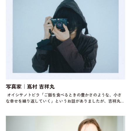
写真家｜嶌村 吉祥丸
オイシサノトビラ「ご飯を食べるときの豊かさのような、小さ
な幸せを繰り返していく」というお話がありましたが、吉祥丸さ
んが食事で大事にしていることはありますか。嶌村吉祥丸日常の
中で食べるものは、基本的に