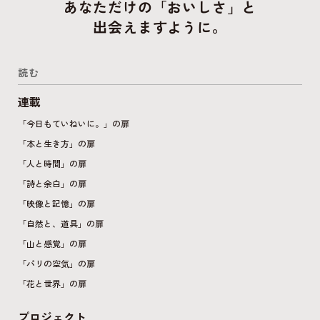
あなただけの「おいしさ」と
出会えますように。
読む
連載
「今日もていねいに。」の扉
「本と生き方」の扉
「人と時間」の扉
「詩と余白」の扉
「映像と記憶」の扉
「自然と、道具」の扉
「山と感覚」の扉
「パリの空気」の扉
「花と世界」の扉
プロジェクト