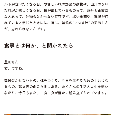
ルトが食べたくなる日。やさしい味の野菜の煮物や、出汁のきい
た料理が恋しくなる日。体が欲しているものって、意外と正直だ
なと思って。汁物も欠かせない存在です。寒い季節や、胃腸が疲
れていると感じたときには、特に。給食の“さつま汁”の美味しさ
が、忘れられないんです。
食事とは何か、と聞かれたら
豊田さん
命、ですね。
毎日欠かせないもの。体をつくり、今日を生きるための土台にな
るもの。献立表の向こう側にある、たくさんの生活と人生を想い
ながら、今日もまた、一食一食が静かに組み立てられています。