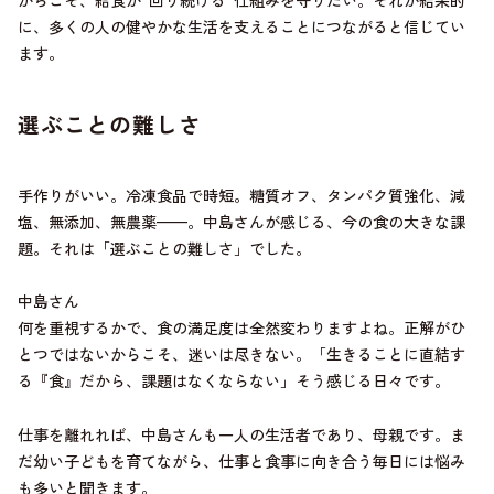
に、多くの人の健やかな生活を支えることにつながると信じてい
ます。
選ぶことの難しさ
手作りがいい。冷凍食品で時短。糖質オフ、タンパク質強化、減
塩、無添加、無農薬——。中島さんが感じる、今の食の大きな課
題。それは「選ぶことの難しさ」でした。
中島さん
何を重視するかで、食の満足度は全然変わりますよね。正解がひ
とつではないからこそ、迷いは尽きない。「生きることに直結す
る『食』だから、課題はなくならない」そう感じる日々です。
仕事を離れれば、中島さんも一人の生活者であり、母親です。ま
だ幼い子どもを育てながら、仕事と食事に向き合う毎日には悩み
も多いと聞きます。