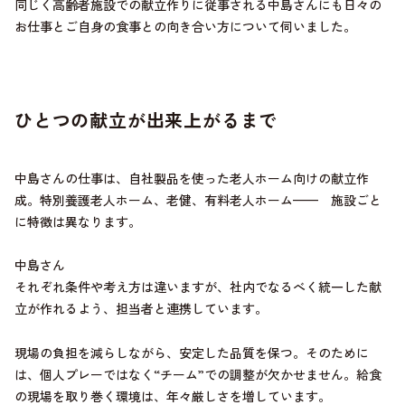
同じく高齢者施設での献立作りに従事される中島さんにも日々の
お仕事とご自身の食事との向き合い方について伺いました。
ひとつの献立が出来上がるまで
中島さんの仕事は、自社製品を使った老人ホーム向けの献立作
成。特別養護老人ホーム、老健、有料老人ホーム—— 施設ごと
に特徴は異なります。
中島さん
それぞれ条件や考え方は違いますが、社内でなるべく統一した献
立が作れるよう、担当者と連携しています。
現場の負担を減らしながら、安定した品質を保つ。そのために
は、個人プレーではなく“チーム”での調整が欠かせません。給食
の現場を取り巻く環境は、年々厳しさを増しています。