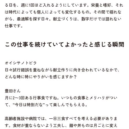
る日を、週に1回ほど入れるようにしています。栄養と嗜好、それ
は時代によっても個人によっても変化するもの。その間で揺れな
がら、最適解を探す日々。献立づくりは、数字だけでは語れない
仕事です。
この仕事を続けていてよかったと感じる瞬間
オイシサノトビラ
日々試行錯誤を重ねながら献立作りに向き合われているなかで、
どんな時に特にやりがいを感じますか？
豊田さん
月に2〜3回ある行事食ですね。いつもの食事とメリハリがつい
て、“今日は特別だな”って楽しんでもらえる。
高齢者施設や病院では、一日三食すべてを考える必要がありま
す。食材が重ならないよう工夫し、麺や丼ものは月ごとに変え