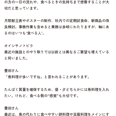
の方の一日の流れや、食べるときの気持ちまで想像することが大
切だと思っています。
月間献立表やポスターの制作、社内での定期試食会、新商品の改
良検討。事務作業も含めると業務は多岐にわたりますが、軸にあ
るのはいつも‘食べる人’。
オイシサノトビラ
最近の施設とのやり取りでは以前とは異なるご要望も増えている
と伺いました。
豊田さん
「魚料理が多いですね」と言われることがあります。
たんぱく質量を確保するため、昼・夕どちらかには魚料理を入れ
たい。けれど、食べる側の“感覚”も大切です。
豊田さん
最近は、魚の代わりに食べやすい卵料理や豆腐料理をメインにす