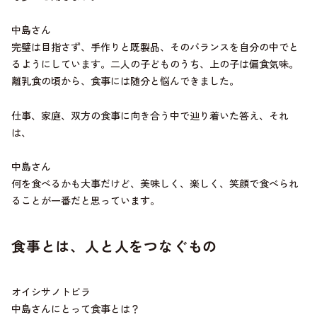
中島さん
完璧は目指さず、手作りと既製品、そのバランスを自分の中でと
るようにしています。二人の子どものうち、上の子は偏食気味。
離乳食の頃から、食事には随分と悩んできました。
仕事、家庭、双方の食事に向き合う中で辿り着いた答え、それ
は、
中島さん
何を食べるかも大事だけど、美味しく、楽しく、笑顔で食べられ
ることが一番だと思っています。
食事とは、人と人をつなぐもの
オイシサノトビラ
中島さんにとって食事とは？