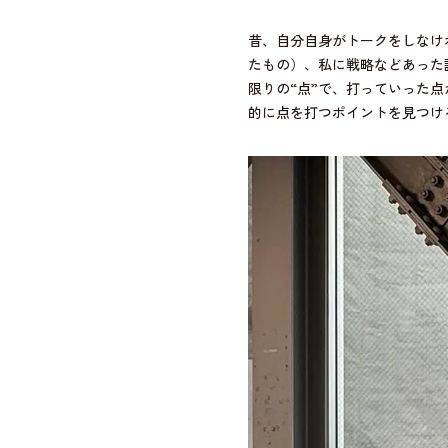
昔、自分自身がトークをしなけ
たもの）、私に戦略などあった
限りの“点”で、打っていった
的に点を打つポイントを見つけ