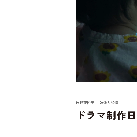
佐野亜裕美 ｜ 映像と記憶
ドラマ制作日
季節が変わるたび、「ああもう