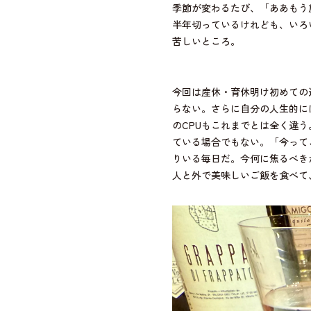
半年切っているけれども、いろ
苦しいところ。
今回は産休・育休明け初めての連
らない。さらに自分の人生的に
のCPUもこれまでとは全く違
ている場合でもない。「今って
りいる毎日だ。今何に焦るべき
人と外で美味しいご飯を食べて