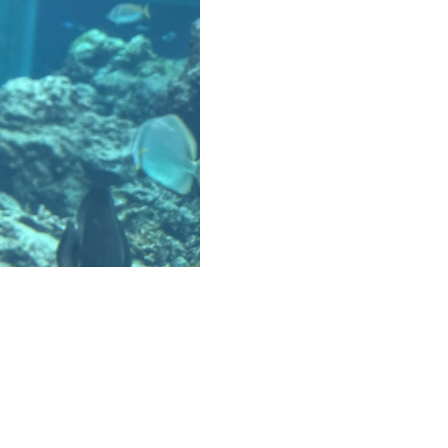
は7月下旬。クランクインまでは