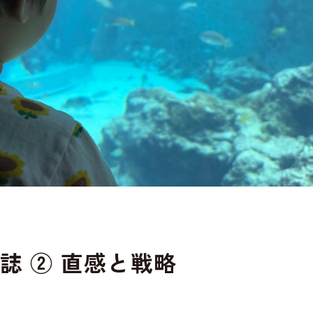
誌 ② 直感と戦略
放送まであと◯ヶ月しかない…」と途方に暮れる。これを書いている今