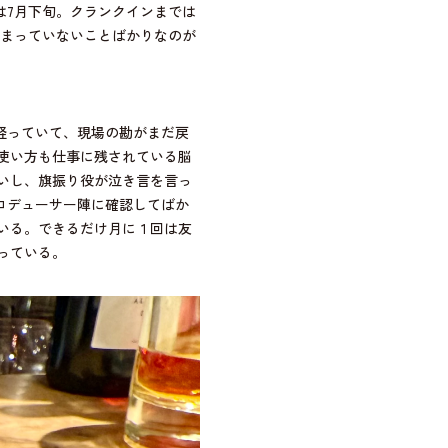
決まっていないことばかりなのが
も経っていて、現場の勘がまだ戻
使い方も仕事に残されている脳
いし、旗振り役が泣き言を言っ
ロデューサー陣に確認してばか
いる。できるだけ月に１回は友
っている。