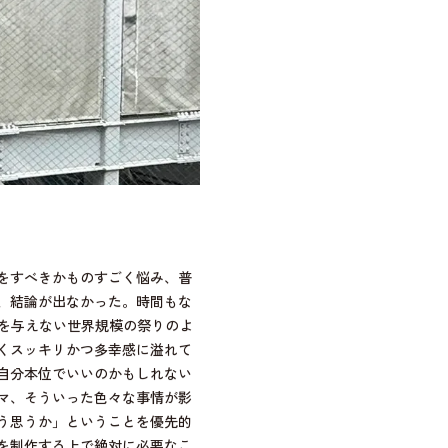
をすべきかものすごく悩み、普
、結論が出なかった。時間もな
隙を与えない世界規模の祭りのよ
くスッキリかつ多幸感に溢れて
自分本位でいいのかもしれない
マ、そういった色々な事情が影
う思うか」ということを優先的
を制作する上で絶対に必要なこ