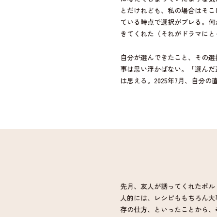
とだけれども、私の場合はそこ
ている時点で選択がブレる。何
きてくれた（それがドラマにと
自分が選んできたこと、その選
事は思い浮かばない。「選んだ
は思える。2025年7月、自分
先月、友人が誘ってくれたポル
人的には、レシピももちろん大
存の仕方、といったことから、
では、いつもたくさんの学びが