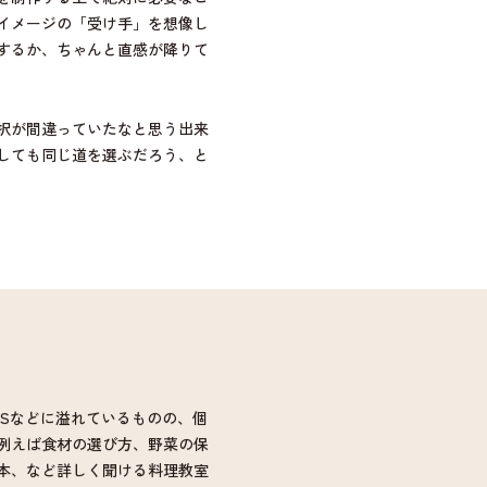
イメージの「受け手」を想像し
するか、ちゃんと直感が降りて
択が間違っていたなと思う出来
しても同じ道を選ぶだろう、と
Sなどに溢れているものの、個
例えば食材の選び方、野菜の保
本、など詳しく聞ける料理教室
いい監督は料理上手、という映