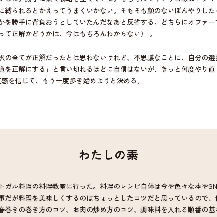
に縛られるとかえってうまくいかない。そもそも顔のないぼんやりした
かを勝手に背負おうとしていたんだなあと反省する。どちらにオファー
って正解かどうかは、今はもちろんわからない） 。
択の全てが正解だったとは思わないけれど、不思議なことに、自分の選
道を正解にする」と言い切れるほどに自信はないが、きっと何度やり直
の直感を信じて、もう一度歩き始めようと決める。
わたしの素
トガル料理の料理教室に行った。料理のレシピ自体は今や色々な本やSN
事だが料理を美味しくするのはちょっとしたコツだと思っているので、
春巻きの巻き方のコツ、お肉の炒め方のコツ、調味料を入れる順番の基
ある。ドラマ作りと料理は少し似ているなと思っているところがあり（