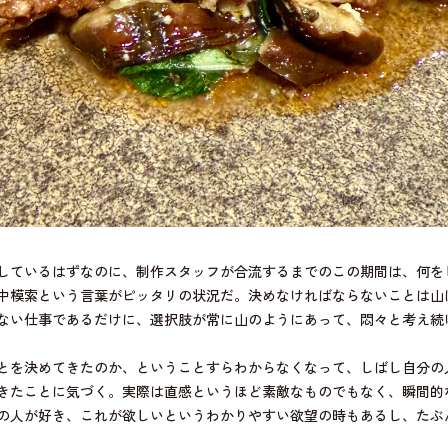
しているはずなのに、制作スタッフが合流するまでのこの期間は、何を
中模索という言葉がピッタリの状況だ。決めなければならないことは山
ない仕事であるだけに、選択肢が常に山のようにあって、悶々と考え続
とを決めてきたのか、ということすらわからなくなって、しばし自分の
きたことに気づく。実際は直感というほど素敵なものでもなく、瞬間的
の人が好き、これが欲しいというわかりやすい欲望の時もあるし、たぶ