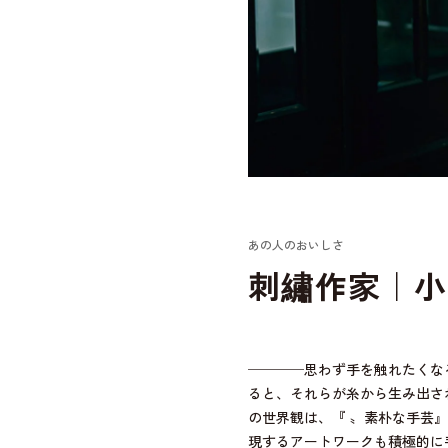
あの人のおいしさ
刺繡作家｜小
────思わず手を触れたくな
ると、それらが糸から生み出さ
の世界観は、『 〟素朴な手芸
現するアートワークも積極的に