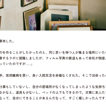
専攻した。
のを作ることがしたかったのと、同じ思いを持つ人が集まる場所にいた
像するラボに就職しましたが、フィルム写真の衰退もあって会社が倒産
っていたのですが……」
前半。突然難病を患い、長い入院生活を余儀なくされた。そこで出会った
仕事もしていないし、自分の居場所がなくなってしまったような気持ち
るかなと。道具も少ないし、ベッドの上でもできるので。次第に友人た
なって、自分にできることがあるんだなって、すごく嬉しかったんです