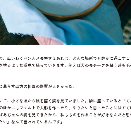
で、母いわくペンとメモ帳さえあれば、どんな場所でも静かに過ごすこ
を塗るような感覚で縫っていきます。例えば犬のモチーフを縫う時も毛
に暮らす母方の祖母の影響が大きかった。
いて、小さな頃から絵を描く姿を見ていました。隣に座っていると『く
のほかにもフェルトで人形を作ったり、やりたいと思ったことにはすぐ
ばあちゃんの姿を見てきたから、私もものを作ることが好きなんだと思
たい』なんて言われているんです」