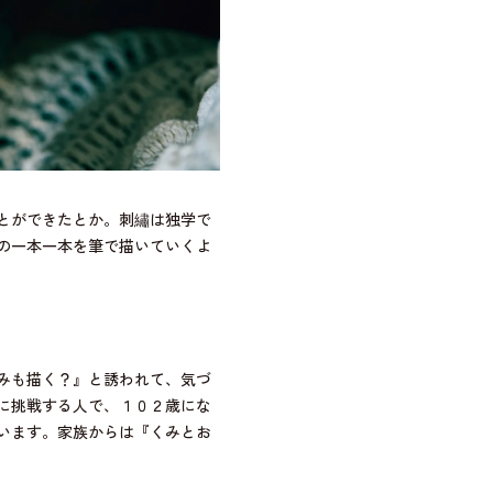
とができたとか。刺繡は独学で
の一本一本を筆で描いていくよ
みも描く？』と誘われて、気づ
に挑戦する人で、１０２歳にな
います。家族からは『くみとお