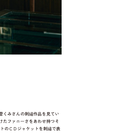
菅くみさんの刺繡作品を見てい
けたファニーさをあわせ持つそ
ストのＣＤジャケットを刺繡で表