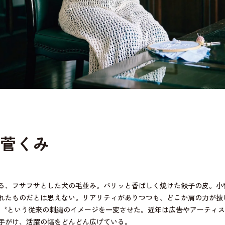
菅くみ
る、フサフサとした犬の毛並み。パリッと香ばしく焼けた餃子の皮。小
れたものだとは思えない。リアリティがありつつも、どこか肩の力が抜
』〝という従来の刺繡のイメージを一変させた。近年は広告やアーティ
手がけ、活躍の幅をどんどん広げている。