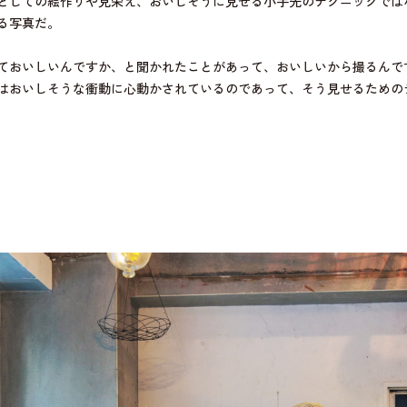
としての絵作りや見栄え、おいしそうに見せる小手先のテクニックでは
る写真だ。
ておいしいんですか、と聞かれたことがあって、おいしいから撮るんで
はおいしそうな衝動に心動かされているのであって、そう見せるための