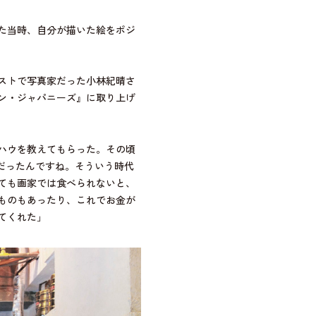
た当時、自分が描いた絵をポジ
ストで写真家だった小林紀晴さ
ン・ジャパニーズ』に取り上げ
ハウを教えてもらった。その頃
期だったんですね。そういう時代
ても画家では食べられないと、
ものもあったり、これでお金が
てくれた」