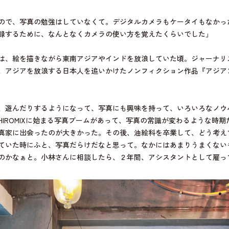
ので、写真の勉強はしていなくて。デジタルカメラもケータイもなかっ
録するために、なんとなくカメラの使い方を覚えたくらいでした」
は、絵を描きながら東南アジアやインドを放浪していた頃。ジャーナリ
、アジアを放浪する日本人を追いかけたノンフィクション作品『アジア
、遊んだりするようになって、写真にも興味を持って、いろいろなノウ
IROMIXに始まる写真ブームがあって、写真の常識が変わるような時
真家に出会ったのが大きかった。その後、油絵科を卒業して、どう考え
ていた時にふと、写真だらけだなと思って。なかにはあまりうまくない
のかなぁと。小林さんに相談したら、２年間、アシスタントとして雇っ