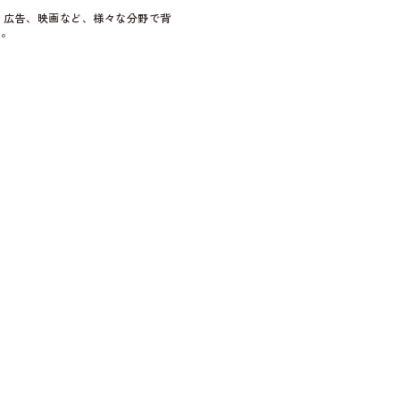
、広告、映画など、様々な分野で背
る。