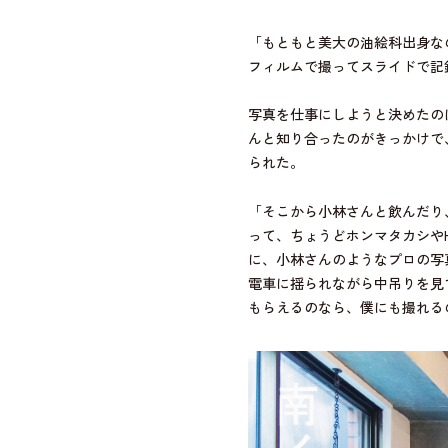
「もともと美大の油絵科出身な
フィルムで撮ってスライドで記
写真を仕事にしようと決めたの
んと知り合ったのがきっかけで
られた。
「そこから小林さんと飲んだり
って、ちょうどホンマタカシやH
に、小林さんのようなプロの写
電車に揺られながら中吊りを見
もらえるのなら、僕にも撮れる