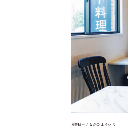
長野陽一 / ながの よういち