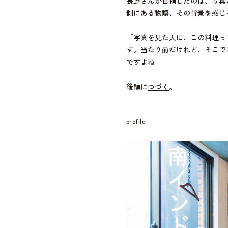
長野さんが目指したのは、写真
側にある物語、その背景を感じ
「写真を見た人に、この料理っ
す。当たり前だけれど、そこで
ですよね」
後編に
つづく
。
profile