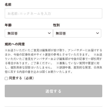
名前
年齢
性別
規約への同意
※お送りいただいたご意見は編集部が受け取り、アンバサダーにお届けする
ほか、今後の記事作成やサイト運営の参考とさせていただきます。 ※お送
りいただいたご意見をアンバサダーおよび編集部が今後の記事で一部引用す
る場合があります。ご了承ください。 ※募集していない質問や要望に対
し、個別具体な回答はいたしません。 ※誹謗中傷、差別的な発言、公序良
俗に反する内容の書き込みは固くお断りいたします。
同意する（必須）
送信する