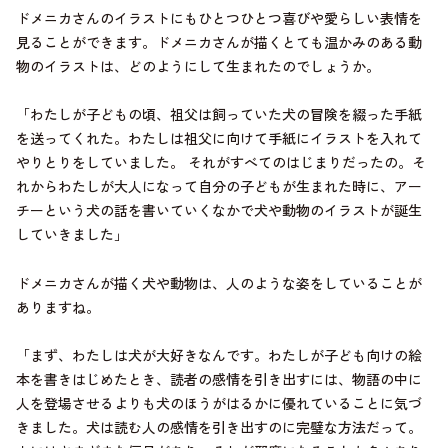
ドメニカさんのイラストにもひとつひとつ喜びや愛らしい表情を
見ることができます。ドメニカさんが描くとても温かみのある動
物のイラストは、どのようにして生まれたのでしょうか。
「わたしが子どもの頃、祖父は飼っていた犬の冒険を綴った手紙
を送ってくれた。わたしは祖父に向けて手紙にイラストを入れて
やりとりをしていました。 それがすべてのはじまりだったの。そ
れからわたしが大人になって自分の子どもが生まれた時に、アー
チーという犬の話を書いていくなかで犬や動物のイラストが誕生
していきました」
ドメニカさんが描く犬や動物は、人のような姿をしていることが
ありますね。
「まず、わたしは犬が大好きなんです。わたしが子ども向けの絵
本を書きはじめたとき、読者の感情を引き出すには、物語の中に
人を登場させるよりも犬のほうがはるかに優れていることに気づ
きました。犬は読む人の感情を引き出すのに完璧な方法だって。