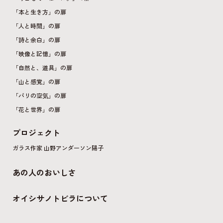
「本と生き方」の扉
「人と時間」の扉
「詩と余白」の扉
「映像と記憶」の扉
「自然と、道具」の扉
「山と感覚」の扉
「パリの空気」の扉
「花と世界」の扉
プロジェクト
ガラス作家 山野アンダーソン陽子
あの人のおいしさ
オイシサノトビラについて