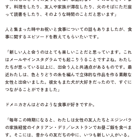
す。料理をしたり、友人や家族が滞在したり、火のそばにただ座
って読書をしたり、そのような時間のことだと思います」
人と集まった時やお祝いと食事についての話もありましたが、食
事に関するエピソードを教えてもらいたいです。
「新しい人と会うのはとても楽しいことだと思っています。これ
はメールやインスタグラムでも起こりうることですよね。わたし
たちが思っている以上に、出会う人と共通点があるものです。最
近わたしは、色とりどりの糸を編んで立体的な作品を作る素敵な
女性と出会いました。彼女もまた犬が大好きだったので、すぐに
つながることができました」
ドメニカさんはどのような食事が好きですか。
「毎年この時期になると、わたしは女性の友人たちとエジンバラ
の家族経営のイタリアン・デリ／レストランでお昼ご飯を食べま
す。そこには、昔からの友だちの中に、いつも新しい人がいる。