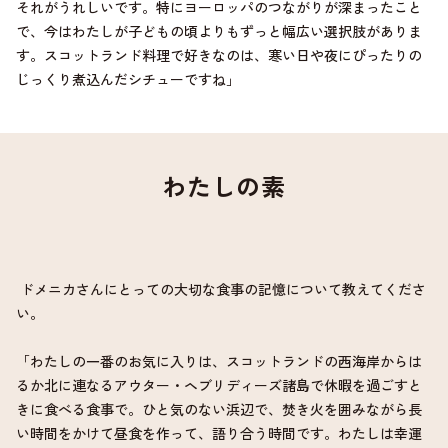
それがうれしいです。特にヨーロッパのつながりが深まったこと
で、今はわたしが子どもの頃よりもずっと幅広い選択肢がありま
す。スコットランド料理で好きなのは、寒い日や夜にぴったりの
じっくり煮込んだシチューですね」
わたしの素
ドメニカさんにとっての大切な食事の記憶について教えてくださ
い。
「わたしの一番のお気に入りは、スコットランドの西海岸からは
るか北に連なるアウター・ヘブリディーズ諸島で休暇を過ごすと
きに食べる食事で。ひと気のない浜辺で、焚き火を囲みながら長
い時間をかけて昼食を作って、語り合う時間です。わたしは幸運