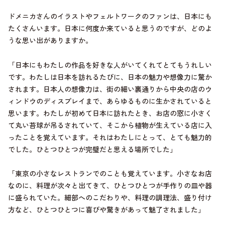
ドメニカさんのイラストやフェルトワークのファンは、日本にも
たくさんいます。日本に何度か来ていると思うのですが、どのよ
うな思い出がありますか。
「日本にもわたしの作品を好きな人がいてくれてとてもうれしい
です。わたしは日本を訪れるたびに、日本の魅力や想像力に驚か
されます。日本人の想像力は、街の細い裏通りから中央の店のウ
ィンドウのディスプレイまで、あらゆるものに生かされていると
思います。わたしが初めて日本に訪れたとき、お店の窓に小さく
て丸い苔球が吊るされていて、そこから植物が生えている店に入
ったことを覚えています。それはわたしにとって、とても魅力的
でした。ひとつひとつが完璧だと思える場所でした」
「東京の小さなレストランでのことも覚えています。小さなお店
なのに、料理が次々と出てきて、ひとつひとつが手作りの皿や器
に盛られていた。細部へのこだわりや、料理の調理法、盛り付け
方など、ひとつひとつに喜びや驚きがあって魅了されました」