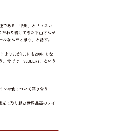
種である「甲州」と「マスカ
こだわり続けてきた平山さんが
ールなんだと思う」と話す。
り98が100にも200にもな
今では「98BEERs」という
インや食について語り合う
ン観光に取り組む世界最高のワイ