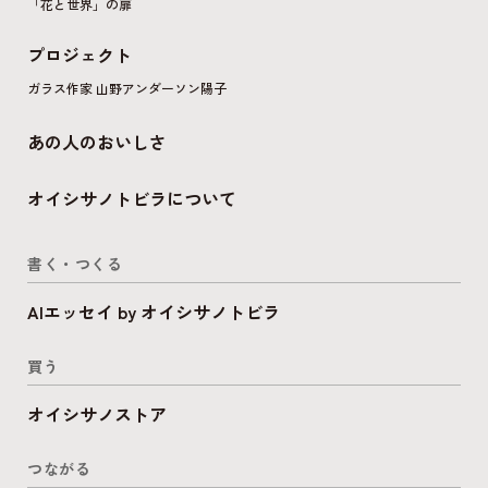
「花と世界」の扉
プロジェクト
ガラス作家 山野アンダーソン陽子
あの人のおいしさ
オイシサノトビラについて
書く・つくる
AIエッセイ by オイシサノトビラ
買う
オイシサノストア
つながる