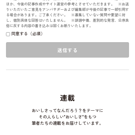
ほか、今後の記事作成やサイト運営の参考とさせていただきます。 ※お送
りいただいたご意見をアンバサダーおよび編集部が今後の記事で一部引用す
る場合があります。ご了承ください。 ※募集していない質問や要望に対
し、個別具体な回答はいたしません。 ※誹謗中傷、差別的な発言、公序良
俗に反する内容の書き込みは固くお断りいたします。
同意する（必須）
送信する
連載
おいしさってなんだろう？をテーマに
その人らしい"おいしさ"をもつ
筆者たちの連載をお届けしています。