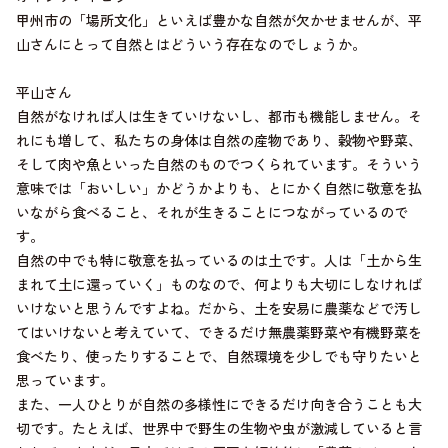
甲州市の「場所文化」といえば豊かな自然が欠かせませんが、平
山さんにとって自然とはどういう存在なのでしょうか。
平山さん
自然がなければ人は生きていけないし、都市も機能しません。そ
れにも増して、私たちの身体は自然の産物であり、穀物や野菜、
そして肉や魚といった自然のものでつくられています。そういう
意味では「おいしい」かどうかよりも、とにかく自然に敬意を払
いながら食べること、それが生きることにつながっているので
す。
自然の中でも特に敬意を払っているのは土です。人は「土から生
まれて土に還っていく」ものなので、何よりも大切にしなければ
いけないと思うんですよね。だから、土を安易に農薬などで汚し
てはいけないと考えていて、できるだけ無農薬野菜や有機野菜を
食べたり、使ったりすることで、自然環境を少しでも守りたいと
思っています。
また、一人ひとりが自然の多様性にできるだけ向き合うことも大
切です。たとえば、世界中で野生の生物や虫が激減していると言