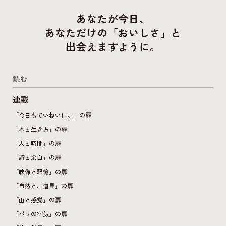
あなたが今日、
あなただけの「おいしさ」と
出会えますように。
読む
連載
「今日もていねいに。」の扉
「本と生き方」の扉
「人と時間」の扉
「詩と余白」の扉
「映像と記憶」の扉
「自然と、道具」の扉
「山と感覚」の扉
「パリの空気」の扉