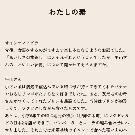
わたしの素
オイシサノトビラ
今後、食事をするのがますます楽しみになるようなお話でした。
「おいしさの物差し」は人それぞれということでしたが、平山さ
んの「おいしい記憶」について聞かせてもらえますか。
平山さん
小さい頃は病気で寝込んでいる時に母が持ってきてくれたバナナ
やおろしリンゴがたまらなく好きでしたね。あと、友だちのお母
さんがつくってくれたプリンも最高でした。当時はプリンが物珍
しくて、ワクワクしながら食べたものです。
あとは、小学6年生の時に地元の横浜（伊勢佐木町）にマクドナル
ドの日本2号店ができて、ハンバーガーとコーラの組み合わせにハ
マりました。それまでは米軍基地のイベントで食べた硬い肉のハ