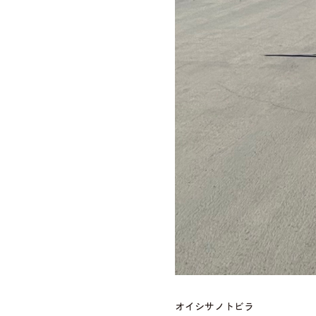
オイシサノトビラ