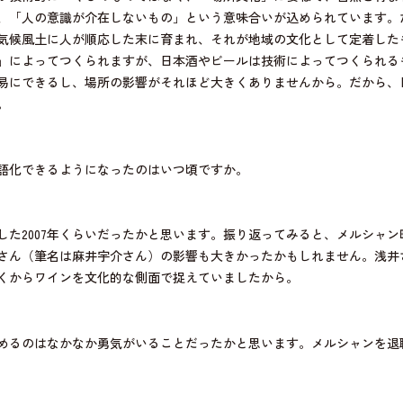
、「人の意識が介在しないもの」という意味合いが込められています。
気候風土に人が順応した末に育まれ、それが地域の文化として定着した
」によってつくられますが、日本酒やビールは技術によってつくられる
易にできるし、場所の影響がそれほど大きくありませんから。だから、
。
語化できるようになったのはいつ頃ですか。
した2007年くらいだったかと思います。振り返ってみると、メルシャ
さん（筆名は麻井宇介さん）の影響も大きかったかもしれません。浅井
くからワインを文化的な側面で捉えていましたから。
めるのはなかなか勇気がいることだったかと思います。メルシャンを退