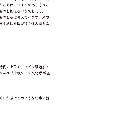
たとえば、ワインの搾り方ひと
ものと捉えるべきでしょう。
ものと私は考えています。米や
日本酒は杜氏が移り住んだとこ
ン時代の上司で、ワイン醸造家・
さんは『比較ワイン文化考 教養
職した後はどのような仕事に就