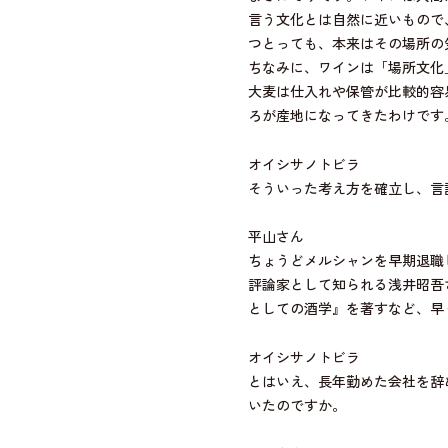
言う文化とは自然に近いもので
つとっても、本来はその場所の
ちなみに、ワインは「場所文化
大麦は仕入れや保管が比較的容
ろが産地になってきたわけです
オイシサノトビラ
そういった考え方を確立し、言
平山さん
ちょうどメルシャンを早期退職
評論家として知られる浅井昭吾
としての酒学』を著すなど、早
オイシサノトビラ
とはいえ、長年勤めた会社を辞
いたのですか。