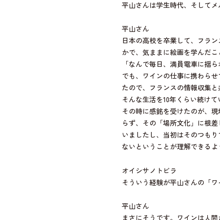
平山さんは学生時代、そしてメ
平山さん
日本の高校を卒業して、フラン
かで、気ままに絵画を学んだこ
「なんで毎日、満員電車に揺ら
でも、ワインの仕事に携わらせ
たので、フランスの情報収集と
そんな生活を10年くらい続けて
その時に感銘を受けたのが、現
らず、その「場所文化」に根差
いましたし、当初はそのつもり
ないということが理解できるよ
オイシサノトビラ
そういう経験が平山さんの「ワ
平山さん
まさにそうです。ワインは人間