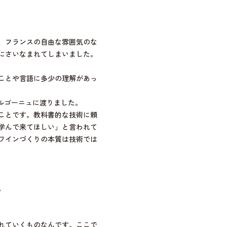
、フランスの自由な雰囲気のな
にさいなまれてしまいました。
ことや言語に多少の理解があっ
ブルゴーニュに渡りました。
ことです。教科書的な技術に頼
学んで来てほしい」と言われて
ワインづくりの本質は技術では
。
れていくものなんです。ここで