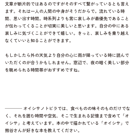
文章が断片的ではあるのですがそのすべて繋がっているとも言え
ます。それは一人の人間の中身がそうだからで。流れている時
間、思い出す時間。時系列よりも常に哀しみが最優先であること
が伝わってくることが切実に美しいと思います。自分の中にある
哀しみに気づくことができて嬉しい。きっと、哀しみを乗り越え
なくていいと知ることができます。
もしかしたら外の天気より自分の心に雨が降っている時に読んで
いただくのが合うかもしれません。窓辺で、夜の暗く美しい部分
を眺められる時間帯がおすすめですね。
──── オイシサノトビラでは、食べものの味そのものだけでな
く、それを囲む時間や空気、そこで生まれる記憶まで含めて「オ
イシサ」と考えています。本の中で描かれている「オイシサ」で
熊谷さんが好きな本を教えてください。