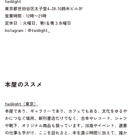
twililight
東京都世田谷区太子堂4-28-10鈴木ビル3F
営業時間：12時〜21時
定休日 ：火曜日、第1＆第３水曜日
Instagram：@twililight_
本屋のススメ
twililight（東京）
本屋であり、ギャラリーであり、カフェでもある、文化をゆるや
かにつなぐ場所。新刊書店だけでなく、古本やレコード、シャツ
や靴下、オリジナル商品も扱っています。出版やイベント、選書
の仕事も手がけ、ここを訪れると、本を選ぶ時間に加えて、誰か