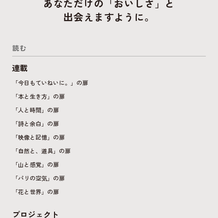
あなただけの「おいしさ」と
出会えますように。
読む
連載
「今日もていねいに。」の扉
「本と生き方」の扉
「人と時間」の扉
「詩と余白」の扉
「映像と記憶」の扉
「自然と、道具」の扉
「山と感覚」の扉
「パリの空気」の扉
「花と世界」の扉
プロジェクト