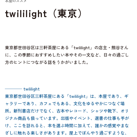
本屋のススメ
twililight（東京）
東京都世田谷区は三軒茶屋にある「twililight」の店主・熊谷さん
に、この季節におすすめしたい本やその一文など、日々の過ごし
方のヒントにつながる話をうかがいました。
──── twililight
東京都世田谷区三軒茶屋にある「twililight」は、本屋であり、ギ
ャラリーであり、カフェでもある、文化をゆるやかにつなぐ場
所。新刊書店だけでなく、古本やレコード、シャツや靴下、オリ
ジナル商品も扱っています。出版やイベント、選書の仕事も手が
け、ここを訪れると、本を選ぶ時間に加えて、誰かの感覚やまな
ざしに触れる楽しさがあります。屋上でぼんやり過ごすような、