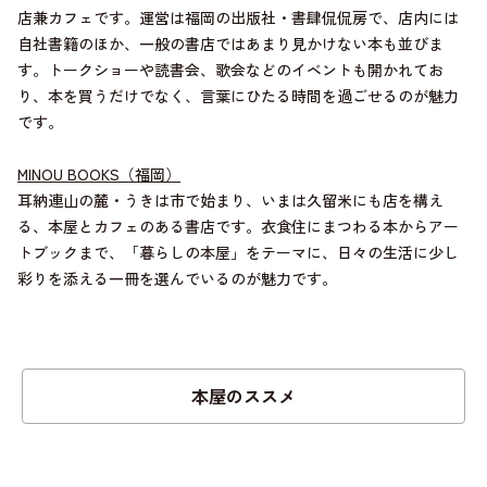
店兼カフェです。運営は福岡の出版社・書肆侃侃房で、店内には
自社書籍のほか、一般の書店ではあまり見かけない本も並びま
す。トークショーや読書会、歌会などのイベントも開かれてお
り、本を買うだけでなく、言葉にひたる時間を過ごせるのが魅力
です。
MINOU BOOKS（福岡）
耳納連山の麓・うきは市で始まり、いまは久留米にも店を構え
る、本屋とカフェのある書店です。衣食住にまつわる本からアー
トブックまで、「暮らしの本屋」をテーマに、日々の生活に少し
彩りを添える一冊を選んでいるのが魅力です。
本屋のススメ