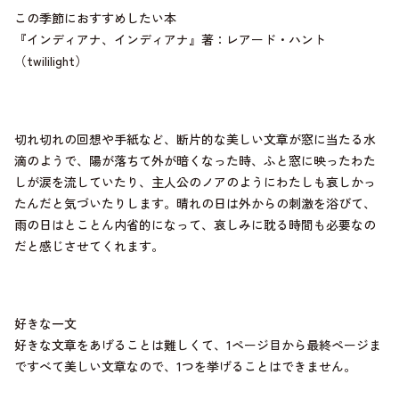
この季節におすすめしたい本
『インディアナ、インディアナ』著：レアード・ハント
（twililight）
切れ切れの回想や手紙など、断片的な美しい文章が窓に当たる水
滴のようで、陽が落ちて外が暗くなった時、ふと窓に映ったわた
しが涙を流していたり、主人公のノアのようにわたしも哀しかっ
たんだと気づいたりします。晴れの日は外からの刺激を浴びて、
雨の日はとことん内省的になって、哀しみに耽る時間も必要なの
だと感じさせてくれます。
好きな一文
好きな文章をあげることは難しくて、1ページ目から最終ページま
ですべて美しい文章なので、1つを挙げることはできません。