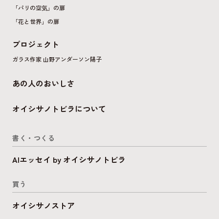
「パリの空気」の扉
「花と世界」の扉
プロジェクト
ガラス作家 山野アンダーソン陽子
あの人のおいしさ
オイシサノトビラについて
書く・つくる
AIエッセイ by オイシサノトビラ
買う
オイシサノストア