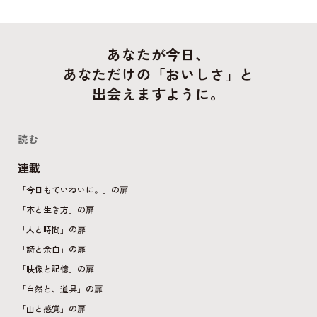
のだろうか明日は自分が誰かの一部になるかもしれ
ない背中に大きな
あなたが今日、
あなただけの「おいしさ」と
出会えますように。
読む
連載
「今日もていねいに。」の扉
「本と生き方」の扉
「人と時間」の扉
「詩と余白」の扉
「映像と記憶」の扉
「自然と、道具」の扉
「山と感覚」の扉