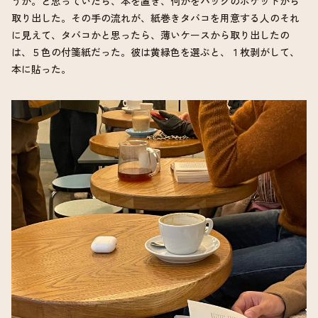
うか。と思っていたら、本を置き、何かをバッグのポケットから
取り出した。その手の流れが、紙巻きタバコを用意する人のそれ
に見えて、タバコかと思ったら、薄いケースから取り出したの
は、５色の付箋紙だった。彼は黄緑色を選ぶと、１枚剥がして、
本に貼った。