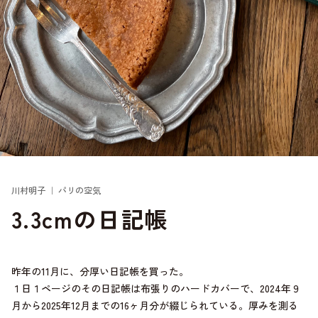
川村明子 ｜ パリの空気
3.3cmの日記帳
昨年の11月に、分厚い日記帳を買った。
１日１ページのその日記帳は布張りのハードカバーで、2024年９
月から2025年12月までの16ヶ月分が綴じられている。厚みを測る