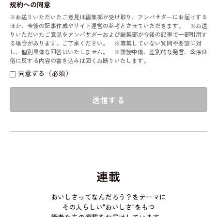
規約への同意
※お送りいただいたご意見は編集部が受け取り、アンバサダーにお届けする
ほか、今後の記事作成やサイト運営の参考とさせていただきます。 ※お送
りいただいたご意見をアンバサダーおよび編集部が今後の記事で一部引用す
る場合があります。ご了承ください。 ※募集していない質問や要望に対
し、個別具体な回答はいたしません。 ※誹謗中傷、差別的な発言、公序良
俗に反する内容の書き込みは固くお断りいたします。
同意する（必須）
送信する
連載
おいしさってなんだろう？をテーマに
その人らしい"おいしさ"をもつ