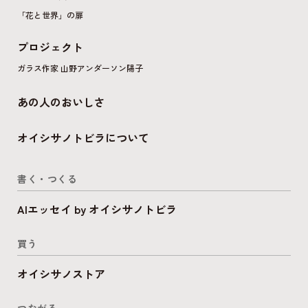
「花と世界」の扉
プロジェクト
ガラス作家 山野アンダーソン陽子
あの人のおいしさ
オイシサノトビラについて
書く・つくる
AIエッセイ by オイシサノトビラ
買う
オイシサノストア