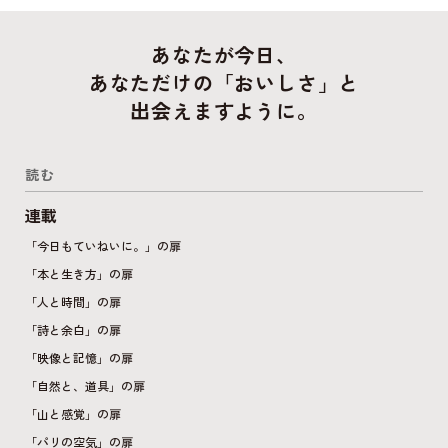
あなたが今日、
あなただけの「おいしさ」と
出会えますように。
読む
連載
「今日もていねいに。」の扉
「本と生き方」の扉
「人と時間」の扉
「詩と余白」の扉
「映像と記憶」の扉
「自然と、道具」の扉
「山と感覚」の扉
「パリの空気」の扉