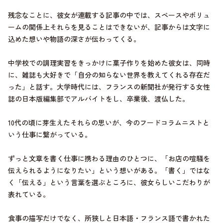
残念なことに、彼女が連載する記事の中では、スペースやボリュ
ームの関係上それらを見ることはできないが、記事からは文字に
込めた想いや物語の深さが伝わってくる。
中学校での調理実習をきっかけに菓子作りを始めた彼女は、同時
に、雑誌も大好きで「自分の知らない世界を教えてくれる存在だ
った」と話す。大学時代には、フランスの新聞社が発行する女性
誌の日本版編集部でアルバイトをし、卒業後、渡仏した。
10代の頃に芽生えたそれらの思いが、今のフードコラムニストと
いう仕事に繋がっている。
ずっと文章を書く仕事に携わる理由のひとつに、「お店の喧騒を
伝えられるようになりたい」という想いがある。「書く」ではな
く「伝える」という言葉を選ぶところに、彼女らしいこだわりが
表れている。
食事の描写だけでなく、所狭しと日本語・フランス語で書かれた