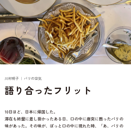
川村明子 ｜ パリの空気
語り合ったフリット
10日ほど、日本に帰国した。
滞在も終盤に差し掛かったある日、口の中に唐突に甦ったパリの
味があった。その味が、ぽっと口の中に現れた時、「あ、パリの