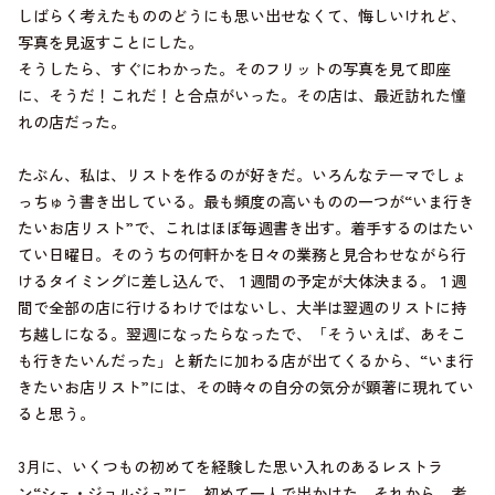
しばらく考えたもののどうにも思い出せなくて、悔しいけれど、
写真を見返すことにした。
そうしたら、すぐにわかった。そのフリットの写真を見て即座
に、そうだ！これだ！と合点がいった。その店は、最近訪れた憧
れの店だった。
たぶん、私は、リストを作るのが好きだ。いろんなテーマでしょ
っちゅう書き出している。最も頻度の高いものの一つが“いま行き
たいお店リスト”で、これはほぼ毎週書き出す。着手するのはたい
てい日曜日。そのうちの何軒かを日々の業務と見合わせながら行
けるタイミングに差し込んで、１週間の予定が大体決まる。１週
間で全部の店に行けるわけではないし、大半は翌週のリストに持
ち越しになる。翌週になったらなったで、「そういえば、あそこ
も行きたいんだった」と新たに加わる店が出てくるから、“いま行
きたいお店リスト”には、その時々の自分の気分が顕著に現れてい
ると思う。
3月に、いくつもの初めてを経験した思い入れのあるレストラ
ン“シェ・ジョルジュ”に、初めて一人で出かけた。それから、考