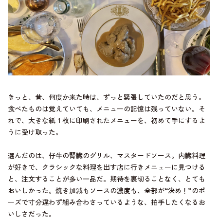
きっと、昔、何度か来た時は、ずっと緊張していたのだと思う。
食べたものは覚えていても、メニューの記憶は残っていない。そ
れで、大きな紙１枚に印刷されたメニューを、初めて手にするよ
うに受け取った。
選んだのは、仔牛の腎臓のグリル、マスタードソース。内臓料理
が好きで、クラシックな料理を出す店に行きメニューに見つける
と、注文することが多い一品だ。期待を裏切ることなく、とても
おいしかった。焼き加減もソースの濃度も、全部が“決め！”のポ
ーズで寸分違わず組み合わさっているような、拍手したくなるお
いしさだった。