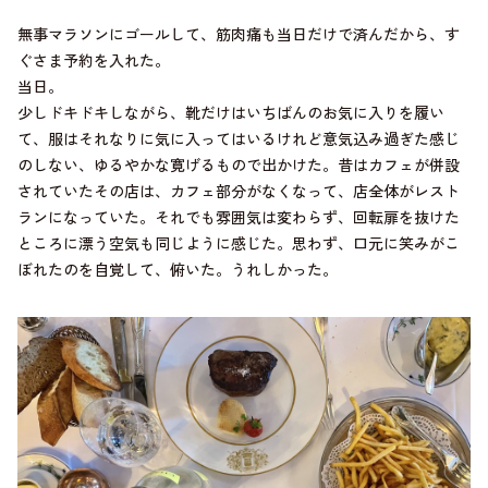
無事マラソンにゴールして、筋肉痛も当日だけで済んだから、す
ぐさま予約を入れた。
当日。
少しドキドキしながら、靴だけはいちばんのお気に入りを履い
て、服はそれなりに気に入ってはいるけれど意気込み過ぎた感じ
のしない、ゆるやかな寛げるもので出かけた。昔はカフェが併設
されていたその店は、カフェ部分がなくなって、店全体がレスト
ランになっていた。それでも雰囲気は変わらず、回転扉を抜けた
ところに漂う空気も同じように感じた。思わず、口元に笑みがこ
ぼれたのを自覚して、俯いた。うれしかった。