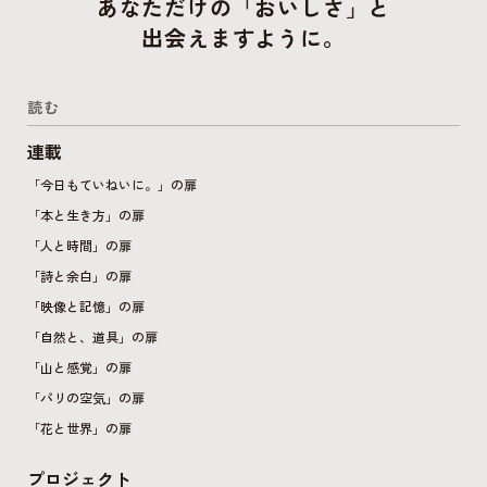
あなただけの「おいしさ」と
出会えますように。
読む
連載
「今日もていねいに。」の扉
「本と生き方」の扉
「人と時間」の扉
「詩と余白」の扉
「映像と記憶」の扉
「自然と、道具」の扉
「山と感覚」の扉
「パリの空気」の扉
「花と世界」の扉
プロジェクト