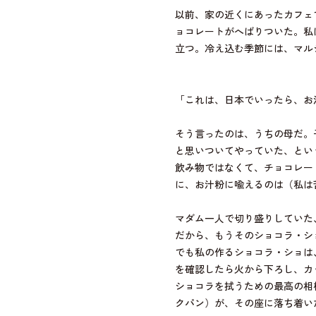
以前、家の近くにあったカフェ
ョコレートがへばりついた。私
立つ。冷え込む季節には、マル
「これは、日本でいったら、お
そう言ったのは、うちの母だ。
と思いついてやっていた、とい
飲み物ではなくて、チョコレー
に、お汁粉に喩えるのは（私は
マダム一人で切り盛りしていた
だから、もうそのショコラ・シ
でも私の作るショコラ・ショは
を確認したら火から下ろし、カ
ショコラを拭うための最高の相
クパン）が、その座に落ち着い