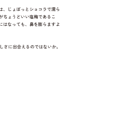
は、じょぼっとショコラで濡ら
がちょうどいい塩梅であるこ
にはなっても、鼻を膨らますよ
いしさに出合えるのではないか。