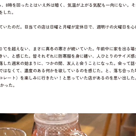
から、8時を回ったとはいえ外は暗く、気温が上がる気配も一向にない。
をした。
ていたのだ。目当ての店は日曜と月曜が定休日で、週明けの火曜日を心
０℃を超えない、まさに真冬の寒さが続いていた。午前中に家を出る場
きい、と感じた。皆それぞれに防寒服を身に纏い、人ひとりのサイズ感
落した週末の始まりに、つかの間、友人と会うことになった。会って話
ではなくて、濃度のある何かを欲しているのを感じた。と、落ち合った
コレート）を楽しみに行きたい！と思っていた店があるのを思い出した
向かった。