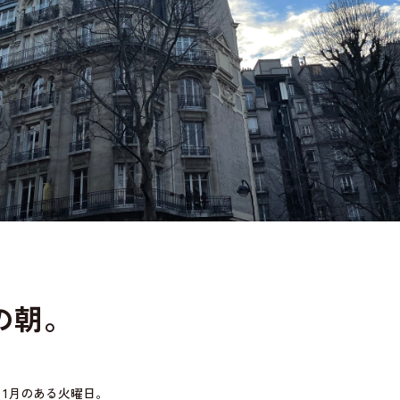
の朝。
、1月のある火曜日。