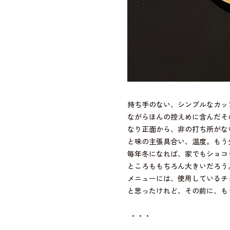
持ち手のない、シンプルなカッ
ながらほんの控えめに含んだそ
なり正面から、非の打ち所がな
と味の主張具合い、温度。もう
毎年冬になれば、家でもショコ
ところももちろん大きいだろう
メニューには、使用しているチ
と思ったけれど、その前に、も
・・・