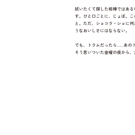
拭いたくて探した相棒ではある
す。ひと口ごとに、じょぼ。こ
と。ただ、ショコラ・ショに何
うなおいしさにはならない。
でも、トラムだったら……あの
そう思いついた金曜の夜から、