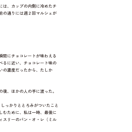
には、カップの内側に冷めたチ
前の通りには週２回マルシェが
瞬間にチョコレートが味わえる
べるに近い、チョコレート味の
いの濃度だったから、たしか
の後、ほかの人の手に渡った。
、しっかりととろみがついたこと
しむために、私は一時、最後に
ィスリーのパン・オ・レ（ミル