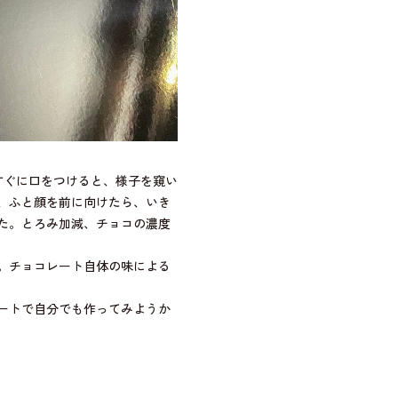
すぐに口をつけると、様子を窺い
、ふと顔を前に向けたら、いき
た。とろみ加減、チョコの濃度
。チョコレート自体の味による
ートで自分でも作ってみようか