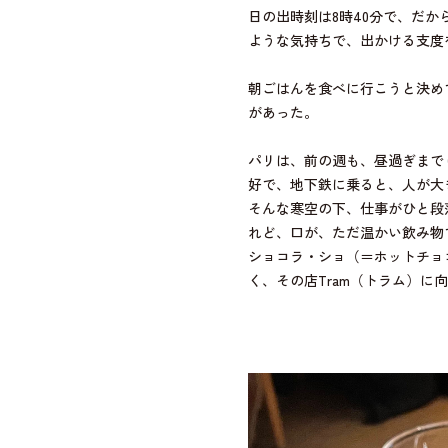
日の出時刻は8時40分で、だ
ような気持ちで、出かける支度
朝ごはんを食べに行こうと決め
があった。
パリは、前の週も、昼過ぎまで
好で、地下鉄に乗ると、人が大
そんな寒空の下、仕事がひと段
れど、口が、ただ温かい飲み物
ショコラ・ショ（＝ホットチョ
く、その店Tram（トラム）に