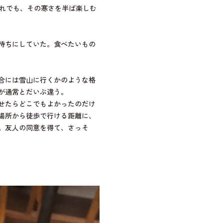
それでも、その寒さを半ば楽しむ
待ちにしていた。食べたいもの
合には雪山に行くかのような格
が通常とだいぶ違う。
せたらどこでもよかったのだけ
場所から徒歩で行ける距離に、
。友人の同意を得て、さっそ