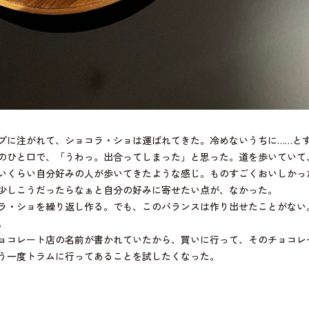
プに注がれて、ショコラ・ショは運ばれてきた。冷めないうちに……と
のひと口で、「うわっ。出合ってしまった」と思った。道を歩いていて
いくらい自分好みの人が歩いてきたような感じ。ものすごくおいしかっ
少しこうだったらなぁと自分の好みに寄せたい点が、なかった。
ラ・ショを繰り返し作る。でも、このバランスは作り出せたことがない
。
ョコレート店の名前が書かれていたから、買いに行って、そのチョコレ
う一度トラムに行ってあることを試したくなった。