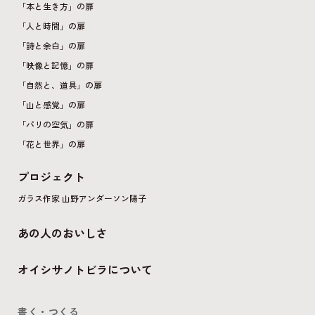
「本と生き方」の扉
「人と時間」の扉
「詩と余白」の扉
「映像と記憶」の扉
「自然と、道具」の扉
「山と感覚」の扉
「パリの空気」の扉
「花と世界」の扉
プロジェクト
ガラス作家 山野アンダーソン陽子
あの人のおいしさ
オイシサノトビラについて
書く・つくる