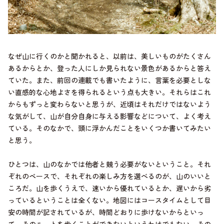
なぜ山に行くのかと聞かれると、以前は、美しいものがたくさん
あるからとか、登った人にしか見られない景色があるからと答え
ていた。また、前回の連載でも書いたように、言葉を必要としな
い直感的な心地よさを得られるという点も大きい。それらはこれ
からもずっと変わらないと思うが、近頃はそれだけではないよう
な気がして、山が自分自身に与える影響などについて、よく考え
ている。そのなかで、頭に浮かんだことをいくつか書いてみたい
と思う。
ひとつは、山のなかでは他者と競う必要がないということ。それ
ぞれのペースで、それぞれの楽しみ方を選べるのが、山のいいと
ころだ。山を歩くうえで、速いから優れているとか、遅いから劣
っているということは全くない。地図にはコースタイムとして目
安の時間が記されているが、時間どおりに歩けないからといっ