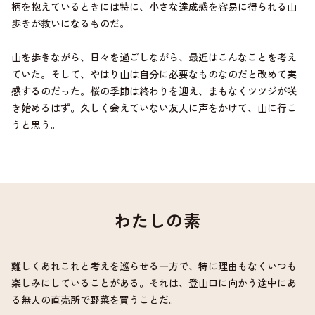
柄を抱えているときには特に、小さな達成感を容易に得られる山
歩きが救いになるものだ。
山を歩きながら、日々を過ごしながら、最近はこんなことを考え
ていた。そして、やはり山は自分に必要なものなのだと改めて実
感するのだった。桜の季節は終わりを迎え、まもなくツツジが咲
き始めるはず。久しく会えていない友人に声をかけて、山に行こ
うと思う。
わたしの素
難しくあれこれと考えを巡らせる一方で、特に理由もなくいつも
楽しみにしていることがある。それは、登山口に向かう途中にあ
る無人の直売所で野菜を買うことだ。