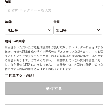
名前
年齢
性別
規約への同意
※お送りいただいたご意見は編集部が受け取り、アンバサダーにお届けする
ほか、今後の記事作成やサイト運営の参考とさせていただきます。 ※お送
りいただいたご意見をアンバサダーおよび編集部が今後の記事で一部引用す
る場合があります。ご了承ください。 ※募集していない質問や要望に対
し、個別具体な回答はいたしません。 ※誹謗中傷、差別的な発言、公序良
俗に反する内容の書き込みは固くお断りいたします。
同意する（必須）
送信する