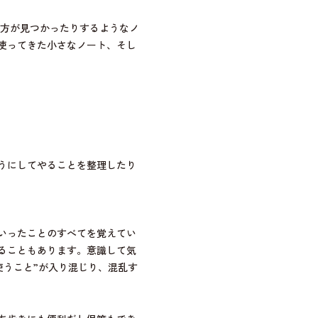
き方が見つかったりするようなノ
使ってきた小さなノート、そし
うにしてやることを整理したり
いったことのすべてを覚えてい
ることもあります。意識して気
使うこと”が入り混じり、混乱す