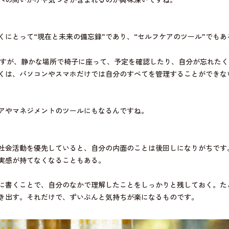
くにとって“現在と未来の備忘録”であり、“セルフケアのツール”でもあ
ますが、静かな場所で椅子に座って、予定を確認したり、自分が忘れた
くは、パソコンやスマホだけでは自分のすべてを管理することができな
アやマネジメントのツールにもなるんですね。
社会活動を優先していると、自分の内面のことは後回しになりがちです
実感が持てなくなることもある。
に書くことで、自分のなかで理解したことをしっかりと残しておく。た
き出す。それだけで、ずいぶんと気持ちが楽になるものです。