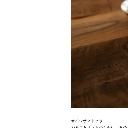
オイシサノトビラ
やることリストのなかに、自分