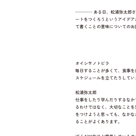
──── ある日、松浦弥太郎
ートをつくろうというアイデア
て書くことの意味についてのお
オイシサノトビラ
毎日することが多くて、食事を
スケジュールを立てたりしてい
松浦弥太郎
仕事をしたり学んだりするなか
るわけではなく、大切なことを
をつけようと思っても、なかな
ることがよくあります。