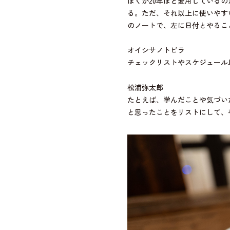
ぼくが20年ほど愛用している
る。ただ、それ以上に使いやす
のノートで、左に日付とやるこ
オイシサノトビラ
チェックリストやスケジュール
松浦弥太郎
たとえば、学んだことや気づい
と思ったことをリストにして、