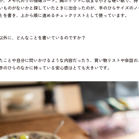
のが、メモ代わりの情報カード。胸ポケットに収まる小さな硬い紙で、持
いものがないかと探していたときに出合ったのが、手のひらサイズのノ
とを書き、上から順に進めるチェックリストとして使っています。
以外に、どんなことを書いているのですか？
たことや自分に問いかけるような内容だったり、買い物リストや会話の
手のひらのなかに持っている安心感はとても大きいです。