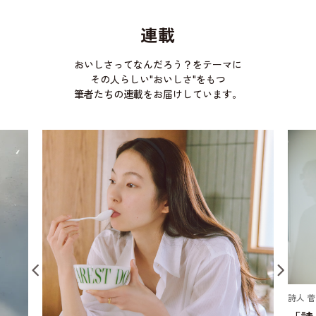
連載
おいしさってなんだろう？をテーマに
その人らしい"おいしさ"をもつ
筆者たちの連載をお届けしています。
詩人 