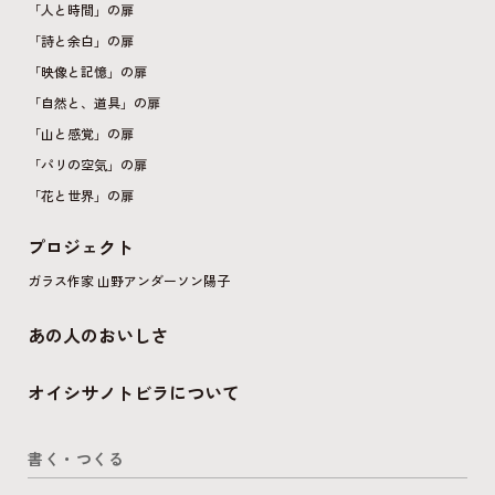
「人と時間」の扉
「詩と余白」の扉
「映像と記憶」の扉
「自然と、道具」の扉
「山と感覚」の扉
「パリの空気」の扉
「花と世界」の扉
プロジェクト
ガラス作家 山野アンダーソン陽子
あの人のおいしさ
オイシサノトビラについて
書く・つくる