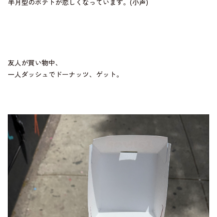
半月型のポテトが恋しくなっています。(小声)
友人が買い物中、
一人ダッシュでドーナッツ、ゲット。