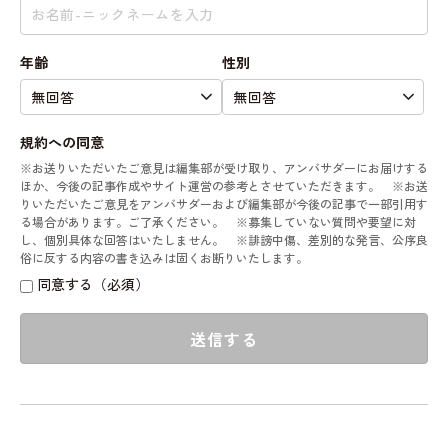
年齢
性別
規約への同意
※お送りいただいたご意見は編集部が受け取り、アンバサダーにお届けする
ほか、今後の記事作成やサイト運営の参考とさせていただきます。 ※お送
りいただいたご意見をアンバサダーおよび編集部が今後の記事で一部引用す
る場合があります。ご了承ください。 ※募集していない質問や要望に対
し、個別具体な回答はいたしません。 ※誹謗中傷、差別的な発言、公序良
俗に反する内容の書き込みは固くお断りいたします。
同意する（必須）
送信する