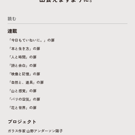
読む
連載
「今日もていねいに。」の扉
「本と生き方」の扉
「人と時間」の扉
「詩と余白」の扉
「映像と記憶」の扉
「自然と、道具」の扉
「山と感覚」の扉
「パリの空気」の扉
「花と世界」の扉
プロジェクト
ガラス作家 山野アンダーソン陽子