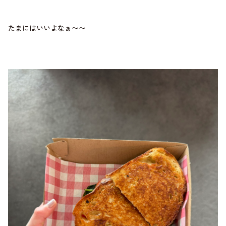
たまにはいいよなぁ〜〜