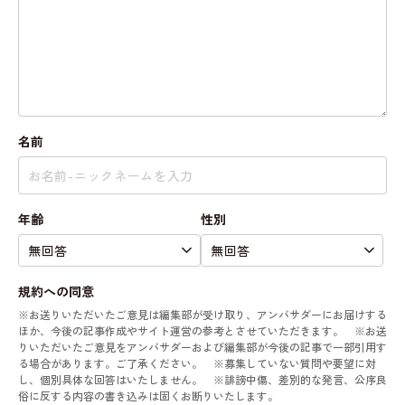
名前
年齢
性別
規約への同意
※お送りいただいたご意見は編集部が受け取り、アンバサダーにお届けする
ほか、今後の記事作成やサイト運営の参考とさせていただきます。 ※お送
りいただいたご意見をアンバサダーおよび編集部が今後の記事で一部引用す
る場合があります。ご了承ください。 ※募集していない質問や要望に対
し、個別具体な回答はいたしません。 ※誹謗中傷、差別的な発言、公序良
俗に反する内容の書き込みは固くお断りいたします。