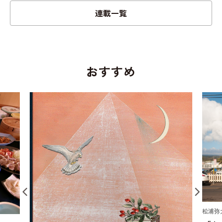
連載一覧
おすすめ
松浦弥太郎 ｜ 今日もていねいに。