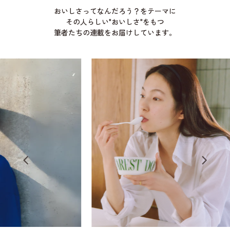
おいしさってなんだろう？をテーマに
その人らしい"おいしさ"をもつ
筆者たちの連載をお届けしています。
詩人
「