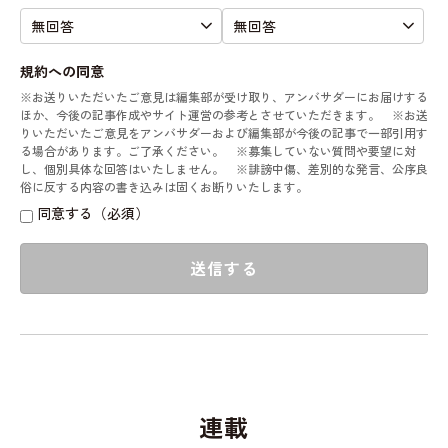
規約への同意
※お送りいただいたご意見は編集部が受け取り、アンバサダーにお届けする
ほか、今後の記事作成やサイト運営の参考とさせていただきます。 ※お送
りいただいたご意見をアンバサダーおよび編集部が今後の記事で一部引用す
る場合があります。ご了承ください。 ※募集していない質問や要望に対
し、個別具体な回答はいたしません。 ※誹謗中傷、差別的な発言、公序良
俗に反する内容の書き込みは固くお断りいたします。
同意する（必須）
送信する
連載