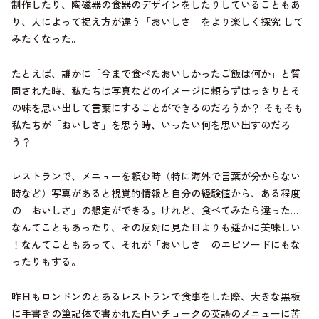
制作したり、陶磁器の食器のデザインをしたりしていることもあ
り、人によって捉え方が違う「おいしさ」をより楽しく探究 して
みたくなった。
たとえば、誰かに「今まで食べたおいしかったご飯は何か」と質
問された時、私たちは写真などのイメージに頼らずはっきりとそ
の味を思い出して言葉にすることができるのだろうか？ そもそも
私たちが「おいしさ」を思う時、いったい何を思い出すのだろ
う？
レストランで、メニューを頼む時（特に海外で言葉が分からない
時など）写真があると視覚的情報と自分の経験値から、ある程度
の「おいしさ」の想定ができる。けれど、食べてみたら違った…
なんてこともあったり、その反対に見た目よりも遥かに美味しい
！なんてこともあって、それが「おいしさ」のエピソードにもな
ったりもする。
昨日もロンドンのとあるレストランで食事をした際、大きな黒板
に手書きの筆記体で書かれた白いチョークの英語のメニューに苦