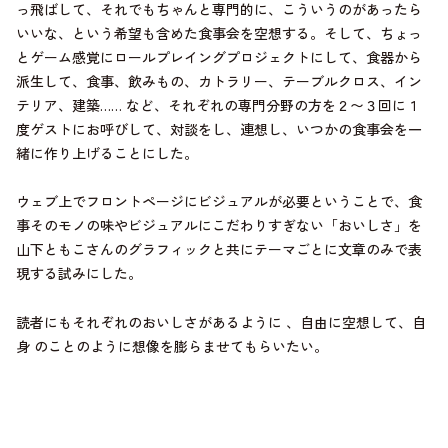
っ飛ばして、それでもちゃんと専門的に、こういうのがあったら
いいな、という希望も含めた食事会を空想する。そして、ちょっ
とゲーム感覚にロールプレイングプロジェクトにして、食器から
派生して、食事、飲みもの、カトラリー、テーブルクロス、イン
テリア、建築…… など、それぞれの専門分野の方を２〜３回に１
度ゲストにお呼びして、対談をし、連想し、いつかの食事会を一
緒に作り上げることにした。
ウェブ上でフロントページにビジュアルが必要ということで、食
事そのモノの味やビジュアルにこだわりすぎない「おいしさ」を
山下ともこさんのグラフィックと共にテーマごとに文章のみで表
現する試みにした。
読者にもそれぞれのおいしさがあるように 、自由に空想して、自
身 のことのように想像を膨らませてもらいたい。