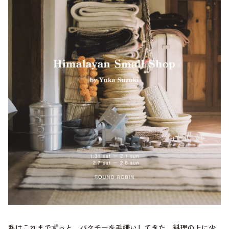
私はこれまでずっと、パクチーを毛嫌いしてきた。料理の上に少