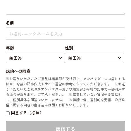
名前
年齢
性別
規約への同意
※お送りいただいたご意見は編集部が受け取り、アンバサダーにお届けする
ほか、今後の記事作成やサイト運営の参考とさせていただきます。 ※お送
りいただいたご意見をアンバサダーおよび編集部が今後の記事で一部引用す
る場合があります。ご了承ください。 ※募集していない質問や要望に対
し、個別具体な回答はいたしません。 ※誹謗中傷、差別的な発言、公序良
俗に反する内容の書き込みは固くお断りいたします。
同意する（必須）
送信する