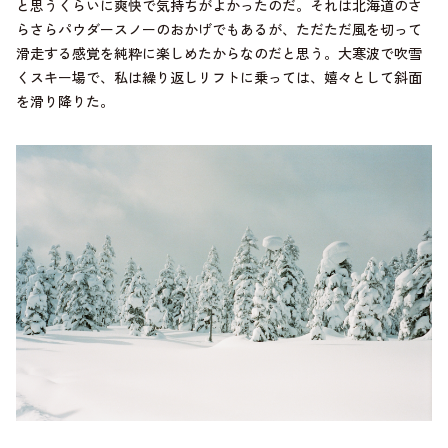
と思うくらいに爽快で気持ちがよかったのだ。それは北海道のさ
らさらパウダースノーのおかげでもあるが、ただただ風を切って
滑走する感覚を純粋に楽しめたからなのだと思う。大寒波で吹雪
くスキー場で、私は繰り返しリフトに乗っては、嬉々として斜面
を滑り降りた。