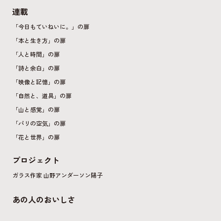
連載
「今日もていねいに。」の扉
「本と生き方」の扉
「人と時間」の扉
「詩と余白」の扉
「映像と記憶」の扉
「自然と、道具」の扉
「山と感覚」の扉
「パリの空気」の扉
「花と世界」の扉
プロジェクト
ガラス作家 山野アンダーソン陽子
あの人のおいしさ