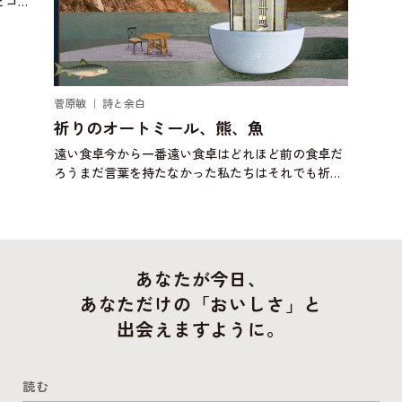
ぼうが常備菜になっている。ひとり暮らし
頃、当時は自分で作
、熊、魚
卓はどれほど前の食卓だ
た私たちはそれでも祈り
うか壁画に何かを描いた
かの一部になるかもしれ
あなたが今日、
あなただけの「おいしさ」と
出会えますように。
読む