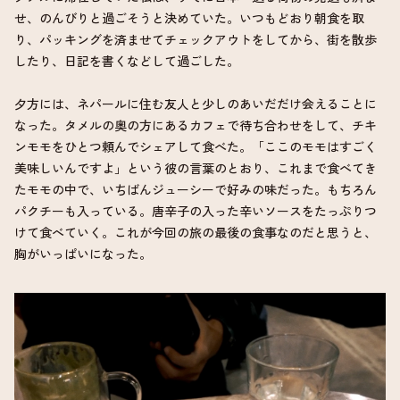
せ、のんびりと過ごそうと決めていた。いつもどおり朝食を取
り、パッキングを済ませてチェックアウトをしてから、街を散歩
したり、日記を書くなどして過ごした。
夕方には、ネパールに住む友人と少しのあいだだけ会えることに
なった。タメルの奥の方にあるカフェで待ち合わせをして、チキ
ンモモをひとつ頼んでシェアして食べた。「ここのモモはすごく
美味しいんですよ」という彼の言葉のとおり、これまで食べてき
たモモの中で、いちばんジューシーで好みの味だった。もちろん
パクチーも入っている。唐辛子の入った辛いソースをたっぷりつ
けて食べていく。これが今回の旅の最後の食事なのだと思うと、
胸がいっぱいになった。