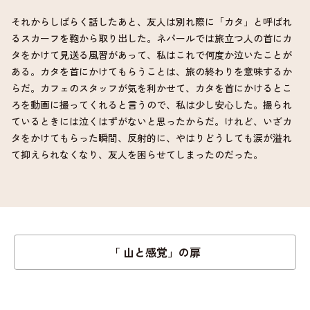
それからしばらく話したあと、友人は別れ際に「カタ」と呼ばれ
るスカーフを鞄から取り出した。ネパールでは旅立つ人の首にカ
タをかけて見送る風習があって、私はこれで何度か泣いたことが
ある。カタを首にかけてもらうことは、旅の終わりを意味するか
らだ。カフェのスタッフが気を利かせて、カタを首にかけるとこ
ろを動画に撮ってくれると言うので、私は少し安心した。撮られ
ているときには泣くはずがないと思ったからだ。けれど、いざカ
タをかけてもらった瞬間、反射的に、やはりどうしても涙が溢れ
て抑えられなくなり、友人を困らせてしまったのだった。
「 山と感覚」の扉