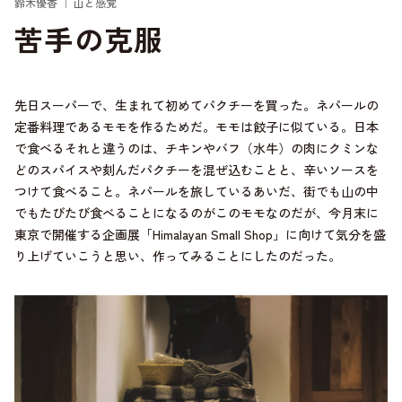
鈴木優香 ｜ 山と感覚
苦手の克服
先日スーパーで、生まれて初めてパクチーを買った。ネパールの
定番料理であるモモを作るためだ。モモは餃子に似ている。日本
で食べるそれと違うのは、チキンやバフ（水牛）の肉にクミンな
どのスパイスや刻んだパクチーを混ぜ込むことと、辛いソースを
つけて食べること。ネパールを旅しているあいだ、街でも山の中
でもたびたび食べることになるのがこのモモなのだが、今月末に
東京で開催する企画展「Himalayan Small Shop」に向けて気分を盛
り上げていこうと思い、作ってみることにしたのだった。