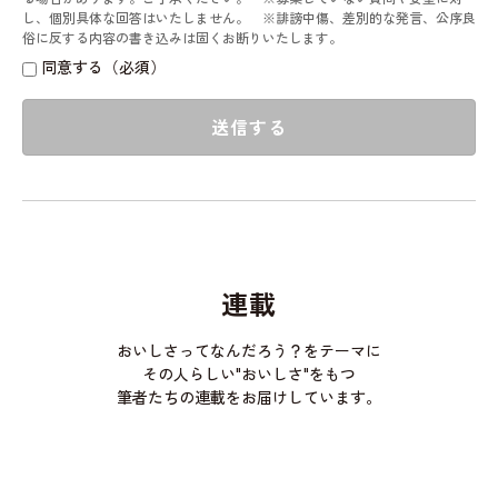
し、個別具体な回答はいたしません。 ※誹謗中傷、差別的な発言、公序良
俗に反する内容の書き込みは固くお断りいたします。
同意する（必須）
送信する
連載
おいしさってなんだろう？をテーマに
その人らしい"おいしさ"をもつ
筆者たちの連載をお届けしています。