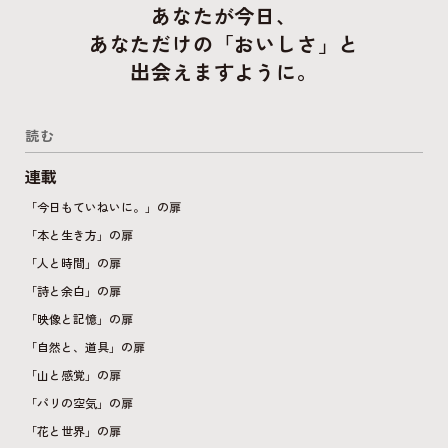
あなたが今日、
あなただけの「おいしさ」と
出会えますように。
読む
連載
「今日もていねいに。」の扉
「本と生き方」の扉
「人と時間」の扉
「詩と余白」の扉
「映像と記憶」の扉
「自然と、道具」の扉
「山と感覚」の扉
「パリの空気」の扉
「花と世界」の扉