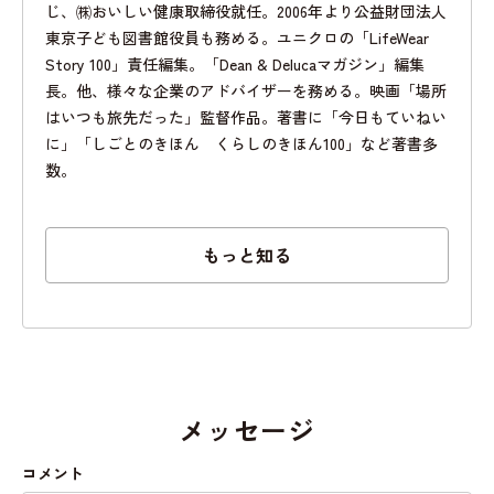
じ、㈱おいしい健康取締役就任。2006年より公益財団法人
東京子ども図書館役員も務める。ユニクロの「LifeWear
Story 100」責任編集。「Dean & Delucaマガジン」編集
長。他、様々な企業のアドバイザーを務める。映画「場所
はいつも旅先だった」監督作品。著書に「今日もていねい
に」「しごとのきほん くらしのきほん100」など著書多
数。
もっと知る
メッセージ
コメント