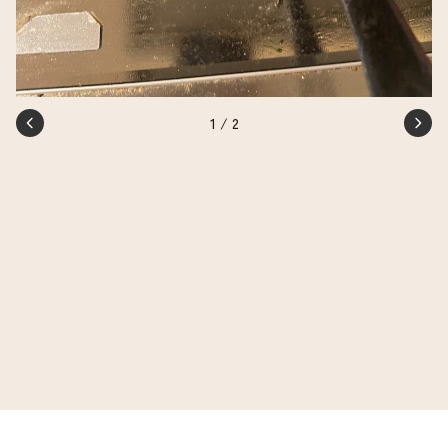
1
/
2