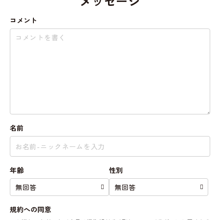
メッセージ
コメント
名前
年齢
性別
規約への同意