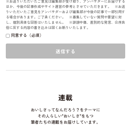
※お送りいただいたご意見は編集部が受け取り、アンバサダーにお届けする
ほか、今後の記事作成やサイト運営の参考とさせていただきます。 ※お送
りいただいたご意見をアンバサダーおよび編集部が今後の記事で一部引用す
る場合があります。ご了承ください。 ※募集していない質問や要望に対
し、個別具体な回答はいたしません。 ※誹謗中傷、差別的な発言、公序良
俗に反する内容の書き込みは固くお断りいたします。
同意する（必須）
送信する
連載
おいしさってなんだろう？をテーマに
その人らしい"おいしさ"をもつ
筆者たちの連載をお届けしています。