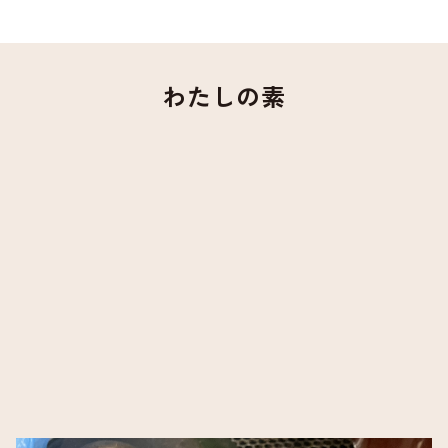
わたしの素