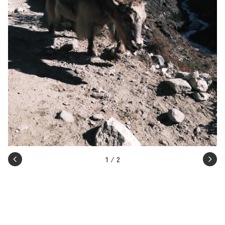
1
/
2