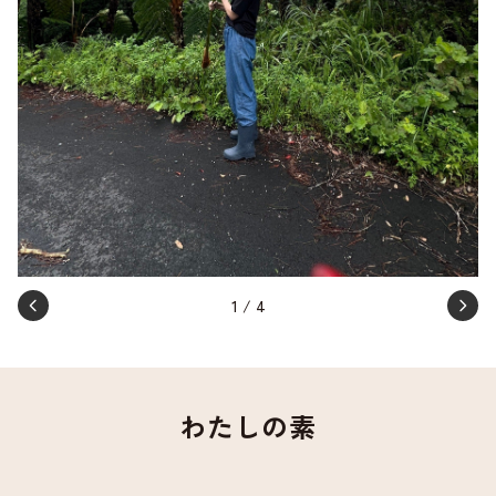
1
/
4
わたしの素