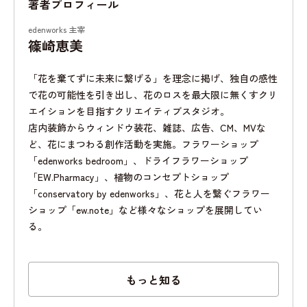
著者プロフィール
edenworks 主宰
篠崎恵美
「花を棄てずに未来に繋げる」を理念に掲げ、独自の感性
で花の可能性を引き出し、花のロスを最大限に無くすクリ
エイションを目指すクリエイティブスタジオ。
店内装飾からウィンドウ装花、雑誌、広告、CM、MVな
ど、花にまつわる創作活動を実施。フラワーショップ
「edenworks bedroom」、ドライフラワーショップ
「EW.Pharmacy」、植物のコンセプトショップ
「conservatory by edenworks」、花と人を繋ぐフラワー
ショップ「ew.note」など様々なショップを展開してい
る。
もっと知る