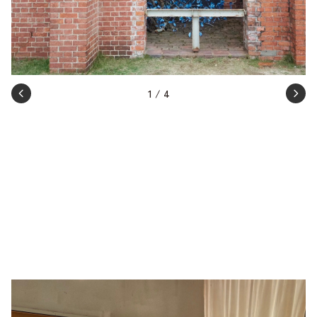
1
/
4