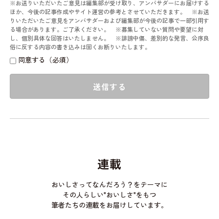
※お送りいただいたご意見は編集部が受け取り、アンバサダーにお届けする
ほか、今後の記事作成やサイト運営の参考とさせていただきます。 ※お送
りいただいたご意見をアンバサダーおよび編集部が今後の記事で一部引用す
る場合があります。ご了承ください。 ※募集していない質問や要望に対
し、個別具体な回答はいたしません。 ※誹謗中傷、差別的な発言、公序良
俗に反する内容の書き込みは固くお断りいたします。
同意する（必須）
送信する
連載
おいしさってなんだろう？をテーマに
その人らしい"おいしさ"をもつ
筆者たちの連載をお届けしています。