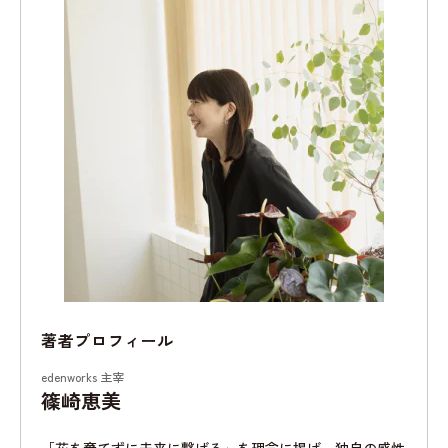
著者プロフィール
edenworks 主宰
篠崎恵美
「花を棄てずに未来に繋げる」を理念に掲げ、独自の感性