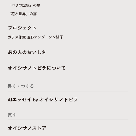
「パリの空気」の扉
「花と世界」の扉
プロジェクト
ガラス作家 山野アンダーソン陽子
あの人のおいしさ
オイシサノトビラについて
書く・つくる
AIエッセイ by オイシサノトビラ
買う
オイシサノストア