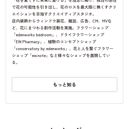
で花の可能性を引き出し、花のロスを最大限に無くすクリ
エイションを目指すクリエイティブスタジオ。
店内装飾からウィンドウ装花、雑誌、広告、CM、MVな
ど、花にまつわる創作活動を実施。フラワーショップ
「edenworks bedroom」、ドライフラワーショップ
「EW.Pharmacy」、植物のコンセプトショップ
「conservatory by edenworks」、花と人を繋ぐフラワー
ショップ「ew.note」など様々なショップを展開してい
る。
もっと知る