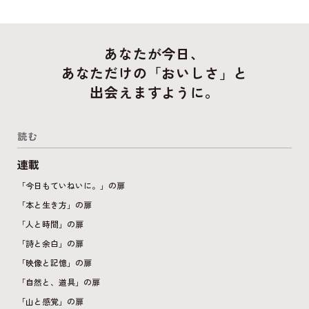
あなたが今日、
あなただけの「おいしさ」と
出会えますように。
読む
連載
「今日もていねいに。」の扉
「本と生き方」の扉
「人と時間」の扉
「詩と余白」の扉
「映像と記憶」の扉
「自然と、道具」の扉
「山と感覚」の扉