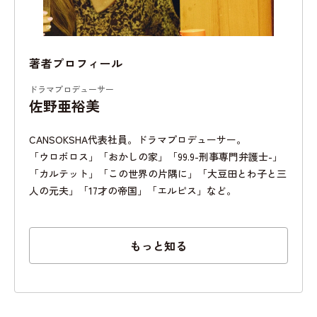
著者プロフィール
ドラマプロデューサー
佐野亜裕美
CANSOKSHA代表社員。ドラマプロデューサー。
「ウロボロス」「おかしの家」「99.9-刑事専門弁護士-」
「カルテット」「この世界の片隅に」「大豆田とわ子と三
人の元夫」「17才の帝国」「エルピス」など。
もっと知る