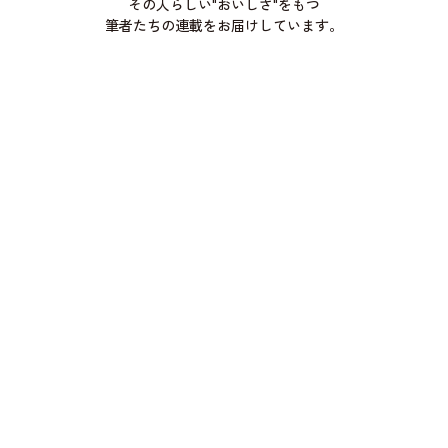
その人らしい"おいしさ"をもつ
筆者たちの連載をお届けしています。