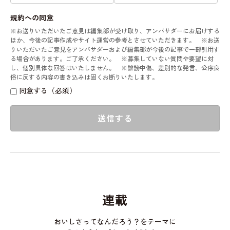
規約への同意
※お送りいただいたご意見は編集部が受け取り、アンバサダーにお届けする
ほか、今後の記事作成やサイト運営の参考とさせていただきます。 ※お送
りいただいたご意見をアンバサダーおよび編集部が今後の記事で一部引用す
る場合があります。ご了承ください。 ※募集していない質問や要望に対
し、個別具体な回答はいたしません。 ※誹謗中傷、差別的な発言、公序良
俗に反する内容の書き込みは固くお断りいたします。
同意する（必須）
送信する
連載
おいしさってなんだろう？をテーマに