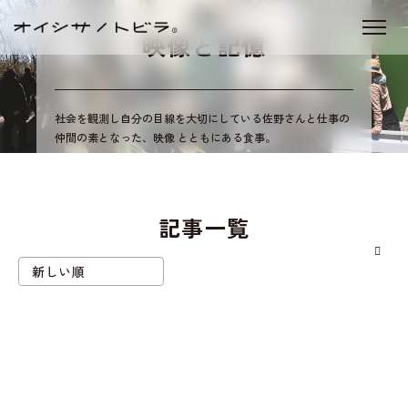
連載
映像と記憶
社会を観測し自分の目線を大切にしている佐野さんと仕事の
仲間の素となった、映像 とともにある食事。
記事一覧