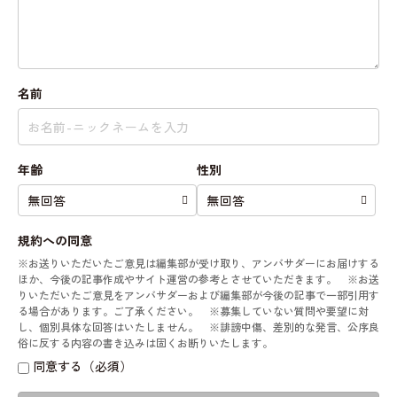
名前
年齢
性別
規約への同意
※お送りいただいたご意見は編集部が受け取り、アンバサダーにお届けする
ほか、今後の記事作成やサイト運営の参考とさせていただきます。 ※お送
りいただいたご意見をアンバサダーおよび編集部が今後の記事で一部引用す
る場合があります。ご了承ください。 ※募集していない質問や要望に対
し、個別具体な回答はいたしません。 ※誹謗中傷、差別的な発言、公序良
俗に反する内容の書き込みは固くお断りいたします。
同意する（必須）