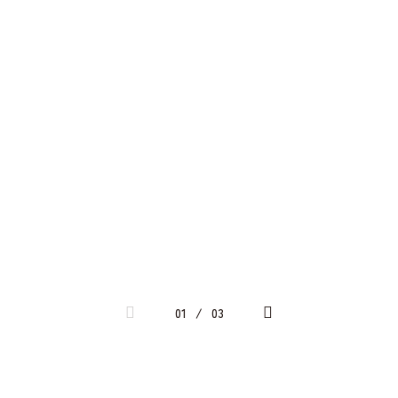
01
/
03