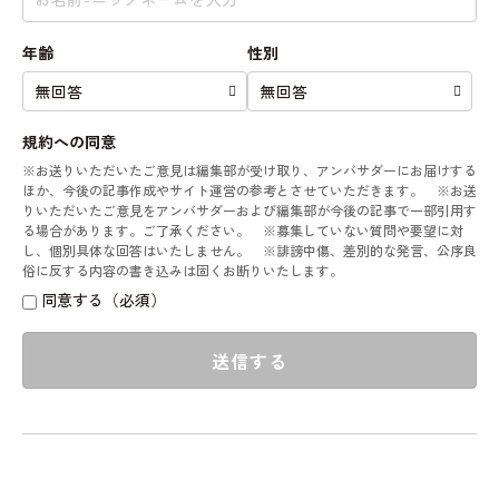
年齢
性別
規約への同意
※お送りいただいたご意見は編集部が受け取り、アンバサダーにお届けする
ほか、今後の記事作成やサイト運営の参考とさせていただきます。 ※お送
りいただいたご意見をアンバサダーおよび編集部が今後の記事で一部引用す
る場合があります。ご了承ください。 ※募集していない質問や要望に対
し、個別具体な回答はいたしません。 ※誹謗中傷、差別的な発言、公序良
俗に反する内容の書き込みは固くお断りいたします。
同意する（必須）
送信する