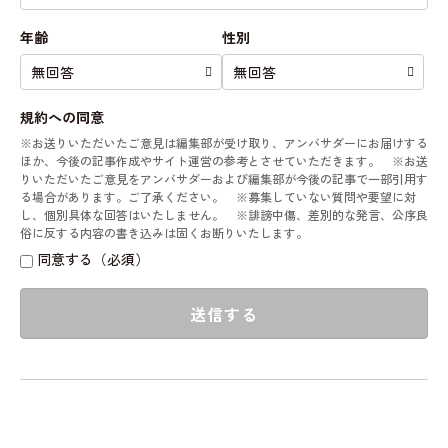
年齢
性別
規約への同意
※お送りいただいたご意見は編集部が受け取り、アンバサダーにお届けする
ほか、今後の記事作成やサイト運営の参考とさせていただきます。 ※お送
りいただいたご意見をアンバサダーおよび編集部が今後の記事で一部引用す
る場合があります。ご了承ください。 ※募集していない質問や要望に対
し、個別具体な回答はいたしません。 ※誹謗中傷、差別的な発言、公序良
俗に反する内容の書き込みは固くお断りいたします。
同意する（必須）
送信する