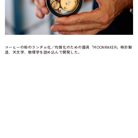
コーヒーの粉のランダム化／均質化のための器具「MOONRAKER」時計製
造、天文学、物理学を詰め込んで開発した。