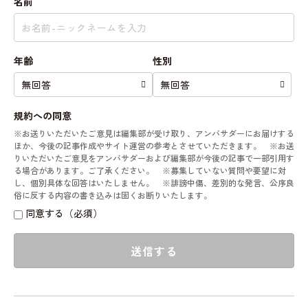
名前
年齢
性別
規約への同意
※お送りいただいたご意見は編集部が受け取り、アンバサダーにお届けする
ほか、今後の記事作成やサイト運営の参考とさせていただきます。 ※お送
りいただいたご意見をアンバサダーおよび編集部が今後の記事で一部引用す
る場合があります。ご了承ください。 ※募集していない質問や要望に対
し、個別具体な回答はいたしません。 ※誹謗中傷、差別的な発言、公序良
俗に反する内容の書き込みは固くお断りいたします。
同意する（必須）
送信する